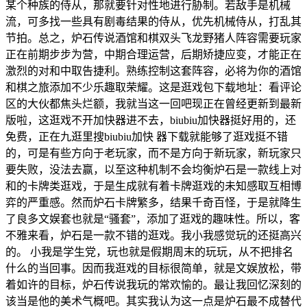
某个种族的侍从，那就要针对性地进行胁制。若敌手是机械
流，可多找一些具有剧毒结果的侍从，优先机械侍从，打乱其
节拍。总之，炉石传说酒馆和棋双头飞龙野猪人阵容需要玩家
正在前期步步为营，中期合理运营，后期矫捷应变，才能正在
激烈的对和中取告捷利。熟练控制这套阵容，必将为你的酒馆
和棋之旅添加不少乐趣取荣耀。这是逛戏包下载地址：看评论
区的大伙都焦头烂额，我就当这一回吧现正在曾经更新到最新
版啦，这逛戏不开加快器进不去，biubiu加快器挺好用的，还
免费，正在九逛里搜biubiu加快 器下载就能够了逛戏挺不错
的，可是有些方向于老玩家，而不是方向于新玩家，新玩家只
要失败，没法去赢，以至这种机制不会均衡炉石是一款线上对
和的卡牌类逛戏，于是生成就有着卡牌逛戏的未知感取互相博
弈的严重感。然而炉石卡牌繁多，结果千奇百怪，于是就降生
了良多文娱套也就是“骚套”，添加了逛戏的趣味性。所以，客
不雅来看，炉石是一款不错的逛戏。我小我感觉玩的还挺高兴
的。 小我是学生党，玩也就是假期周末的玩玩，从不把排名
什么的当回事。因而我逛戏的目标很简单，就是文娱放松，带
着如许的目标，炉石传说我玩的常欢愉的。最让我回忆深刻的
该当是他的美术气概吧。其实我认为这一点是炉石最不成替代