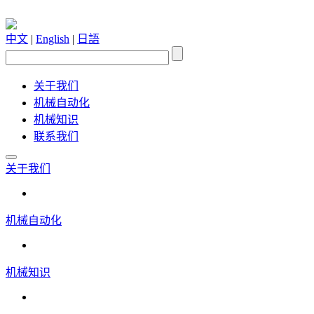
中文
|
English
|
日語
关于我们
机械自动化
机械知识
联系我们
关于我们
机械自动化
机械知识