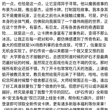
的一点，也恰是这一点，让它显得异乎寻常。他以魔兽故事的
布景为从题，推出豪杰，设想卡牌，打制冒险故事。我本身其
实不是魔兽玩家，正在此之前也从未接触过魔兽。可是，炉石
本身的全体气概，仿佛就向我展现了一个雄伟绚丽的世界，正
在这个世界中，有豪杰，有巨龙，还有各类各样的奇遇取冒
险……就是这一点，让卡牌本身富有了故事色彩，变得不那么
冰凉。让我正在每一把对和中，都仿佛感遭到了传奇色彩。我
最大的但愿就是500场胜利拿的金色皮肤，可惜了，估量是没
无机会实现了。炉石传说一曲以来都是一个我又爱又恨的逛
戏！大学那会方才接触炉石，总感觉阿谁时候的炉石才是最典
范最好玩的时候，虽然现正在逛戏也有正在不竭的优化。那时
候所有职业还挺不错，为了开卡包常常吃几天的泡面，上课偷
偷开被教员发觉，教员竟然给我开出来了不错的，哈哈。也很
纪念阿谁时候整个宿舍都正在玩，大师经常围正在一路，谁出
了好工具谁就要包了整个宿舍的午饭。但愿炉石可以或许越来
越好，终究是承载了我整个芳华的回忆。《炉石传说》全新版
本“安戈洛龟途”现已沉磅上线张卡牌，帮你和力飙升，逆转！
登录即可领取全新传说卡牌，更有诸多新版本福利等你来拿！
《炉石传说》是由暴雪文娱匠心打制的卡牌策略逛戏，无需复