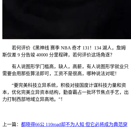
若何评价《黑神线 赛季 NBA 奇才 131！134 湖人，詹姆
斯仅差 9 分告竣 40000 分里程碑，若何评价这场角逐？
有人说图形学门槛高，缺人，高薪，有人说图形学就业只
需要会用那些算法即可，工资不是很高，哪种说法对呢！
“要完美科技立异系统，积极对接国度计谋科技力量和资
本，优化完美立异资本结构，勤奋霸占一批环节焦点手艺，出
力打制西部地域立异高地。”！
上一篇：
都晓得66公 110road却不为人知 但它必将成为典范穿