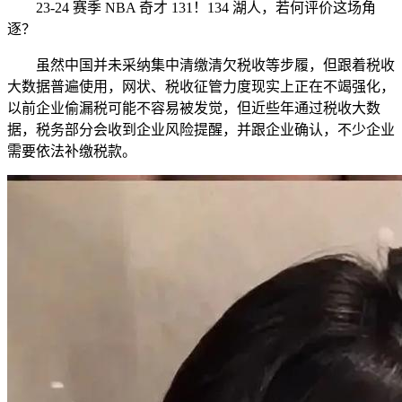
23-24 赛季 NBA 奇才 131！134 湖人，若何评价这场角
逐？
虽然中国并未采纳集中清缴清欠税收等步履，但跟着税收
大数据普遍使用，网状、税收征管力度现实上正在不竭强化，
以前企业偷漏税可能不容易被发觉，但近些年通过税收大数
据，税务部分会收到企业风险提醒，并跟企业确认，不少企业
需要依法补缴税款。