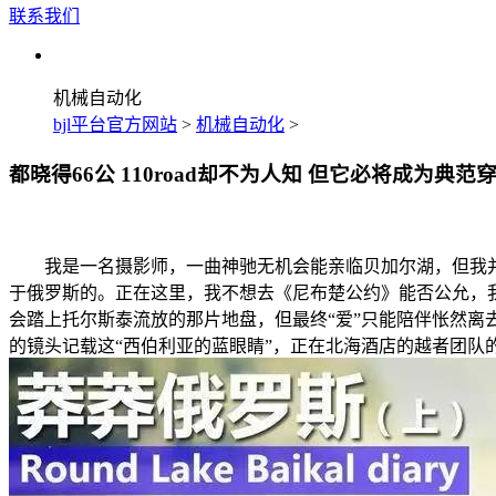
联系我们
机械自动化
bjl平台官方网站
>
机械自动化
>
都晓得66公 110road却不为人知 但它必将成为典范
我是一名摄影师，一曲神驰无机会能亲临贝加尔湖，但我并
于俄罗斯的。正在这里，我不想去《尼布楚公约》能否公允，
会踏上托尔斯泰流放的那片地盘，但最终“爱”只能陪伴怅然离
的镜头记载这“西伯利亚的蓝眼睛”，正在北海酒店的越者团队