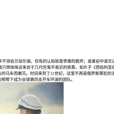
穿
不领会贝加尔湖，仅有的认知就是李建的歌声；或者初中语文讲
我只想体味这来自于几代穷鬼平易近的依靠，如片子《西伯利亚
去的马车而磨灭。时间来到了21世纪，这里不再是俄罗斯罪犯
的帮帮下成为全球第四支开车环湖的团队。