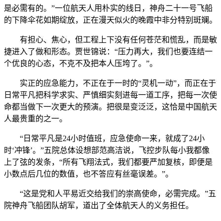
是必需有的。”一位航天人用朴实的线日，神舟二十一号飞船
的下降伞花如期绽放，正在漫天似火的晚霞中非分特别斑斓。
有担心、焦心，但工程上下没有任何苍茫和慌乱，而是敏
捷进入了做和形态。贾世锦说：“压力再大，我们也要连结一
个优良的心态，不克不及把本人压垮了。”。
实正的应急能力，不正在于一时的“灵机一动”，而正在于
日常平凡把科学求实、严慎细实刻进每一道工序，把每一次使
命都当做下一次更大的预演。把很是变泛泛，这恰是中国航天
人最贵重的之一。
“日常平凡是24小时值班，应急使命一来，就成了24小
时‘冲锋’。”五院总体设想部范高洁说，飞控步队每小我都像
上了弦的发条，“所有飞翔法式，我们都要严加复核，即便是
小数点后几位的数值，也不答应有丝毫误差。”。
“这是党和人平易近交给我们的崇高使命，必需完成。”五
院神舟飞船团队胡军，道出了全体航天人的义务担任。