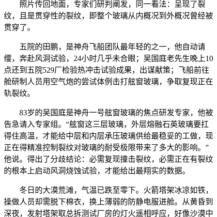
照片传回地面，专家们研判阐发，同一看法：呈现了裂
纹，且是贯穿性的裂纹，即整个玻璃从内概况到外概况曾经被
贯穿了。
五院的田鹏，是神舟飞船团队最年轻的之一，他自动请
缨，奔赴风洞试验，24小时几乎未合眼；吴国庭老先生晚上10
点还到五院529厂检验热冲击试验成果，出谋献策；飞船前往
舱研制人员用空气炮的尝试体例击打舷窗玻璃，争取复现正在
轨裂纹。
83岁的吴国庭是神舟一号舷窗玻璃的焦点研发专家，他被
告急请入专家组。“舷窗这三层玻璃，外层熔融石英玻璃要扛
得住高温，才能给中层和内层承压玻璃供给最稳妥的工做，现
正在得精准控制裂纹对玻璃的耐受极限带来了多大的影响。”
他说。得出了分歧结论：必需复现撞击裂纹，必需正在有裂纹
的根本上启动风洞烧蚀试验，才能给出最翔实的数据。
冬日的大漠荒滩，气温已跌至零下。火箭塔架冰凉如铁，
操做人员却需脱下棉衣，换上薄弱的防静电服进舱。从黄昏到
深夜，发射塔架取总拆测试厂房的灯火遥相呼应，好像沙漠中