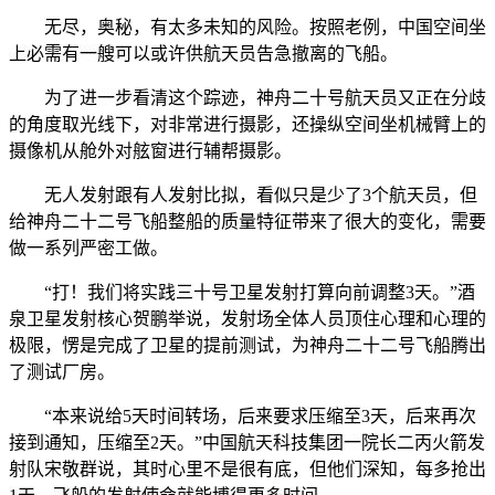
无尽，奥秘，有太多未知的风险。按照老例，中国空间坐
上必需有一艘可以或许供航天员告急撤离的飞船。
为了进一步看清这个踪迹，神舟二十号航天员又正在分歧
的角度取光线下，对非常进行摄影，还操纵空间坐机械臂上的
摄像机从舱外对舷窗进行辅帮摄影。
无人发射跟有人发射比拟，看似只是少了3个航天员，但
给神舟二十二号飞船整船的质量特征带来了很大的变化，需要
做一系列严密工做。
“打！我们将实践三十号卫星发射打算向前调整3天。”酒
泉卫星发射核心贺鹏举说，发射场全体人员顶住心理和心理的
极限，愣是完成了卫星的提前测试，为神舟二十二号飞船腾出
了测试厂房。
“本来说给5天时间转场，后来要求压缩至3天，后来再次
接到通知，压缩至2天。”中国航天科技集团一院长二丙火箭发
射队宋敬群说，其时心里不是很有底，但他们深知，每多抢出