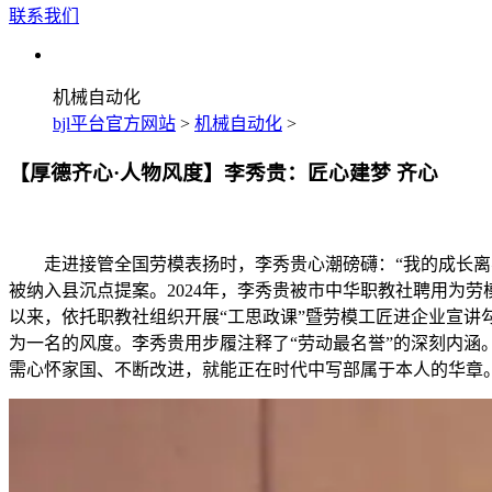
联系我们
机械自动化
bjl平台官方网站
>
机械自动化
>
【厚德齐心·人物风度】李秀贵：匠心建梦 齐心
走进接管全国劳模表扬时，李秀贵心潮磅礴：“我的成长离不
被纳入县沉点提案。2024年，李秀贵被市中华职教社聘用为劳
以来，依托职教社组织开展“工思政课”暨劳模工匠进企业宣讲勾
为一名的风度。李秀贵用步履注释了“劳动最名誉”的深刻内涵
需心怀家国、不断改进，就能正在时代中写部属于本人的华章