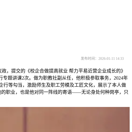
发布时间：2026-01-11 14:33
政，提交的《校企合做提高就业 帮力平易近营企业成长的》
行专题讲课2次。做为职教社副从任，他积极参取事务，2024年
、帮企行等勾当，激励师生及职工劳模及工匠文化，展示了本人做
他的职业，也是他对同一阵线的寄语——无论身处何种岗亭，只