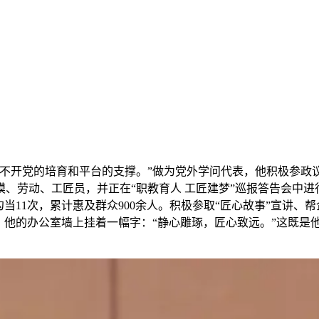
开党的培育和平台的支撑。”做为党外学问代表，他积极参政议
模、劳动、工匠员，并正在“职教育人 工匠建梦”巡报答告会中进
当11次，累计惠及群众900余人。积极参取“匠心故事”宣讲
。他的办公室墙上挂着一幅字：“静心雕琢，匠心致远。”这既是
。