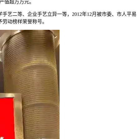
制产值超万万元。
二等、企业手艺立异一等，2012年12月被市委、市人平易
授予劳动榜样荣誉称号。