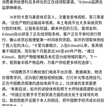
消费者供给便利且多样化的正在线领取渠道。”Kilimall品牌总
监廖峥嵘说。
36岁的卡里乌基是肯尼亚人，次要发卖电视柜、茶几等家
具。“这些产物的运输成本很高，本土电商平台大多采纳货到
付款的体例，让我有些犹疑。颠末伴侣的引见，我领会到，
Kilimall自从研发了正在线领取系统，客户正在平单时进行预
付，确认收货后我便能第一时间收到货款。如许的领取体例给
了我入驻的决心。”卡里乌基暗示，入驻Kilimall以来，家具销
量不竭提高，现在每个月能卖出300至400件产物，“通过
Kilimall，我的产物能够触及肯尼亚分歧地域的客户。下一
步，我预备丰硕产物品种，为客户供给更多样的选择”。
“中国教员不只教给我们电商平台办理、数据阐发、物流
办理等学问，还向我们教授视频拍摄、打灯补光等适用技巧。
正在中国教员搭建的虚拟电商平台上，比拼谁的发卖额更
高。”朱斯廷说，如许的讲授体例有帮于大师快速提拔职业技
术，“中国正在数字手艺和贸易方面的成长处于全球领先地
位。我但愿能开设属于本人的网店，把中国数字经济成长经验