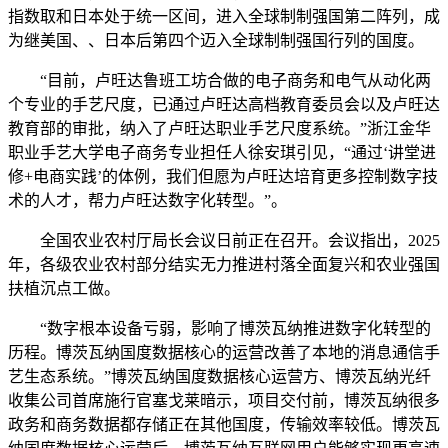
指数取和日本处于统一区间，进入全球制制强国第二阵列，成
为继美国、、日本后第四个迈入全球制制强国行列的国度。
“目前，卢旺达鲁班工坊合做的电子商务和电气从动化两
个专业的手艺尺度，已通过卢旺达高档教育委员会以及卢旺达
教育部的审批，纳入了卢旺达职业手艺尺度系统。”浙江金华
职业手艺大学电子商务专业担任人徐安琪引见，“通过‘讲堂进
修+电商实践’的体例，我们但愿为卢旺达培育更多控制数字技
术的人才，帮力卢旺达数字化转型。”。
全国农业农村厅局长会议日前正在召开。会议指出，2025
年，各级农业农村部分结实无力推进村落全面复兴和农业强国
扶植沉点工做。
“数字根本设备亏弱，影响了博茨瓦纳推进数字化转型的
历程。博茨瓦纳国度数据核心的运营改善了本地的消息通信手
艺生态系统。”博茨瓦纳国度数据核心运营方、博茨瓦纳光纤
收集公司首席施行官塞戈莱暗示，项目交付前，博茨瓦纳很多
政务和商务数据都存储正在其他国度，传输效率较低。博茨瓦