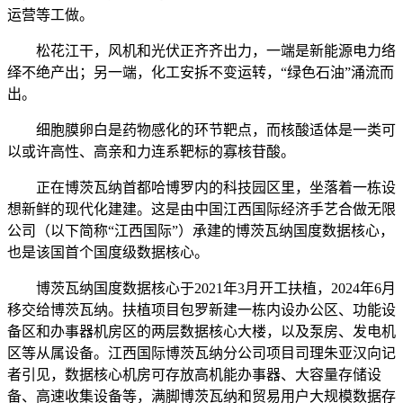
运营等工做。
松花江干，风机和光伏正齐齐出力，一端是新能源电力络
绎不绝产出；另一端，化工安拆不变运转，“绿色石油”涌流而
出。
细胞膜卵白是药物感化的环节靶点，而核酸适体是一类可
以或许高性、高亲和力连系靶标的寡核苷酸。
正在博茨瓦纳首都哈博罗内的科技园区里，坐落着一栋设
想新鲜的现代化建建。这是由中国江西国际经济手艺合做无限
公司（以下简称“江西国际”）承建的博茨瓦纳国度数据核心，
也是该国首个国度级数据核心。
博茨瓦纳国度数据核心于2021年3月开工扶植，2024年6月
移交给博茨瓦纳。扶植项目包罗新建一栋内设办公区、功能设
备区和办事器机房区的两层数据核心大楼，以及泵房、发电机
区等从属设备。江西国际博茨瓦纳分公司项目司理朱亚汉向记
者引见，数据核心机房可存放高机能办事器、大容量存储设
备、高速收集设备等，满脚博茨瓦纳和贸易用户大规模数据存