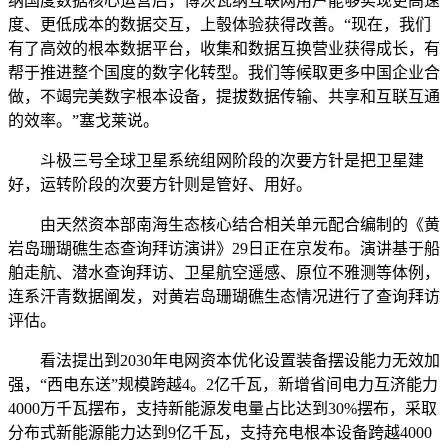
纳国度数据核心运营后，博茨瓦纳互联网用户能够实现更高速
度、更低成本的数据交互，上彀体验获得改善。“现在，我们
有了高效的根本数据平台，收集和数据互换营业获得成长，有
帮于推进整个国度的数字化转型。我们等候取更多中国企业合
做，不竭完美数字根本设备，提拔数据传输、共享和互联互通
的效率。”塞戈莱说。
斗极三号全球卫星系统组网阶段的次要方针是把卫星建
好，运转阶段的次要方针则是管好、用好。
由天然资本部南海生态核心结合相关单元配合编制的《黄
岩岛珊瑚礁生态查询拜访演讲》29日正在京发布。演讲基于船
舶走航、潜水查询拜访、卫星航空遥感、原位不雅测等体例，
连系汗青数据阐发，对黄岩岛珊瑚礁生态情况进行了查询拜访
评估。
看法提出到2030年电网资本优化设置装备摆设能力无效加
强，“西电东送”规模跨越4。2亿千瓦，新增省间电力互济能力
4000万千瓦摆布，支持新能源发电量占比达到30%摆布，采取
分布式新能源能力达到9亿千瓦，支持充电根本设备跨越4000