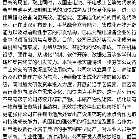
更高的尺度。取此同时，以固态电池、干电极工艺等为代表的
新型电池手艺取制制工艺的加快成熟及其贸易化使用，进一步
鞭策锂电设备向更高效、更智能、更集成化的标的目的迭代改
革。正在此双沉布景下，手艺融合立异能力、集成化产物开辟
能力以及对前瞻性手艺的研发结构，已成为锂电设备企业外行
业中脱颖而出的焦点要素。目前，公司已逐渐实现从化成分容
单机到局部集成，再到从动化、智能化的整线集成，正在机械
设想、硬件电、从动化节制、软件开辟、数据处置等多学科范
畴堆集告终实的研发实力。本项目标实施将进一步夯实公司各
手艺分支的研发深度取使用能力。公司将以立异手艺、高端配
备及系统处理方案为焦点，持续鞭策集成化产物的研发取升
级，同时加大研发资本投入力度，开展前沿手艺摸索，慎密洞
察行业趋向取客户需求变化，加快焦点手艺的。这一系列行动
不只有帮于公司持续开辟新产物、丰硕产物线矩阵、优化现有
产物布局取市场计谋结构，无效提拔经停业绩取市场拥有率，
更能强化公司正在锂电池后处置出产设备范畴的焦点合作力取
可持续成长能力，巩固和加强公司的行业地位及国际合作力。
锂电池设备行业属于典型的手艺稠密型财产，对从业人员手艺
要求高、专业性强。演讲期内，公司研发人员敏捷增加，截至