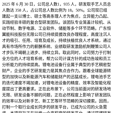
2025 年 6 月 30 日，公司总人数1，935 人，研发取手艺人员总
人数达 358 人，占公司总人数比例为 18。50%。公司现已组
建起一支以博士、硕士等高条理人才为焦点，立异能力凸起、
实践经验丰硕的复合型研发团队。该团队专业笼盖计较机、从
动节制、数字电源、工业软件、储能等多个环节范畴。广东恒
翼能科技股份无限公司已持续提拔改良办理程度，高度注沉人
才的吸引、任用、培育及成长，持续扶植优良人才系统，通过
具有市场所作力的薪酬系统、业绩取研发激励机制鞭策公司人
才步队不竭朝上进步、持续立异。取此同时，公司努力于打制
全方位的人才培育系统，帮力公司计谋方针的成功告竣和员工
分析能力的持续提高。锂电池设备行业属于典型的手艺稠密型
财产，企业的手艺研发能力是其焦点合作力。跟着全球能源转
型的加快以及新能源汽车和储能财产的迅猛成长，锂电池手艺
的迭代速度不竭加速，对锂电池设备的精度、效率及智能化程
度提出了更高要求。正在此布景下，公司当前面对的研发场地
无限、研发设备不脚的问题，正在必然程度上影响了研发团队
的效率以及对新手艺、新工艺等环节范畴的深切摸索。因而，
打制一个取行业成长同步的研发平台，已成为公司的火急需