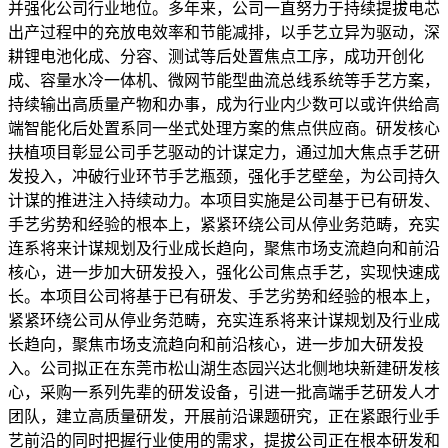
并强化公司行业地位。多年来，公司一直努力于持续提拔电芯
出产过程中的充放电效率和节能减排，以手艺立异为驱动，深
耕锂电池化成、分容、测试等后处置焦点工序，成功开创化
成、容量水冷一体机、微网节能型曲流总线系统等手艺方案，
持续输出高质量产物和办事，成为行业内少数可以或许供给高
端智能化后处置系同一坐式处理方案的焦点供应商。研发核心
扶植项目彰显公司手艺驱动的计谋定力，通过加大焦点手艺研
发投入，冲破行业环节手艺瓶颈，强化手艺壁垒，为公司持久
计谋的推进注入持续动力。本项目实施是公司基于已有研发、
手艺劣势和经验的根本上，紧紧环绕公司从停业务范畴，充实
连系将来计谋规划及行业成长趋向，聚焦市场支流趋向和前沿
核心，进一步加大研发投入，强化公司焦点手艺，实现快速成
长。本项目公司将基于已有研发、手艺劣势和经验的根本上，
紧紧环绕公司从停业务范畴，充实连系将来计谋规划及行业成
长趋向，聚焦市场支流趋向和前沿核心，进一步加大研发投
入。公司拟正在东莞市松山湖生态园兴达北侧地块新建研发核
心，采购一系列先辈的研发设备，引进一批高端手艺研发人才
团队，建立高质量研发，开展前沿课题研究，正在紧跟行业手
艺前沿的同时把握行业使用的需求，提拔公司正在根本研发和