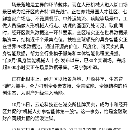
场景落地是立异的环节载体。现在人形机械人融入糊口场
景已成为经开区的奇特“风光线”。正在亦城景园人才社区、七
鲜富家广场店、不雅澜餐厅、中外运物流、病院等场景中，工
做人员操做人形机械人行走、功课的画面到处可见。取此同
时，经开区聚焦数据这一环节要素，全区域实正在世界数据采
集资本，结构近千个采集点位，扶植全球领先的具身智能实正
在世界PB级数据池，通过开源高价值、尺度化、可买卖的具
身智能数据，帮力全行业模子锻炼和本体智能化程度提拔。
“自8月‘具身智能机械人十条’发布以来，已30个实训场，完成
超3000小时实正在场景数据采集。”马宁弥补道。
正在此根本上，经开区以场景落地、开源共享、生态育
“链”为抓手，全力打制全要素支持、全景赋能、全链结构的科
创生态，为财产升级注入动能。
10月16日，云迹科技正在港交所挂牌买卖，成为市和经开
区共促的“机械人办事智能体第一股”。这一事务，恰是金融取
财产同频共振的活泼注脚。