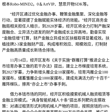
根本Robo-MIND2。0＆ArtVIP、慧思开物SDK等。
“经开区通过优化金融办事、鞭策金融集聚、深化金融等
行动，显著提拔了金融赋能实体经济的效能。”经开区商务金
融局相关担任人暗示，到2028岁暮，经开区将全力打制产融深
度融合、立异活力迸发的财产金融成长立异高地，勤奋实现
“金融倍增”打算，财产金融立异成长区扶植取得显著成效。扶
植挂牌2-3家金融财产园，构成堆积效应、规模效应，打制财
产金融高质量成长新场合排场。
11月14日，经开区发布《关于实施“群雁打算”推进企业上
市培育办事工做的若干办法》提出，建立上市梯度培育系统，
到2027岁暮，力争新增头雁企业10家摆布，培育鸿雁企业100
家摆布，储蓄雏雁企业1000家摆布，建成充满活力的“十百千”
雁阵梯队，擦亮“亦企上市”办事手刺。
借力本钱市场的同时，经开区积极摸索机械人融资租赁等
金融立异模式。“具身智能机械人十条”提出系列靶向支撑政
策：对通过租赁形式利用机械人产物的项目，按照房钱的10%