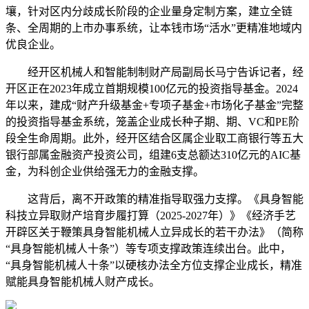
壤，针对区内分歧成长阶段的企业量身定制方案，建立全链
条、全周期的上市办事系统，让本钱市场“活水”更精准地域内
优良企业。
经开区机械人和智能制制财产局副局长马宁告诉记者，经
开区正在2023年成立首期规模100亿元的投资指导基金。2024
年以来，建成“财产升级基金+专项子基金+市场化子基金”完整
的投资指导基金系统，笼盖企业成长种子期、期、VC和PE阶
段全生命周期。此外，经开区结合区属企业取工商银行等五大
银行部属金融资产投资公司，组建6支总额达310亿元的AIC基
金，为科创企业供给强无力的金融支撑。
这背后，离不开政策的精准指导取强力支撑。《具身智能
科技立异取财产培育步履打算（2025-2027年）》《经济手艺
开辟区关于鞭策具身智能机械人立异成长的若干办法》（简称
“具身智能机械人十条”）等专项支撑政策连续出台。此中，
“具身智能机械人十条”以硬核办法全方位支撑企业成长，精准
赋能具身智能机械人财产成长。