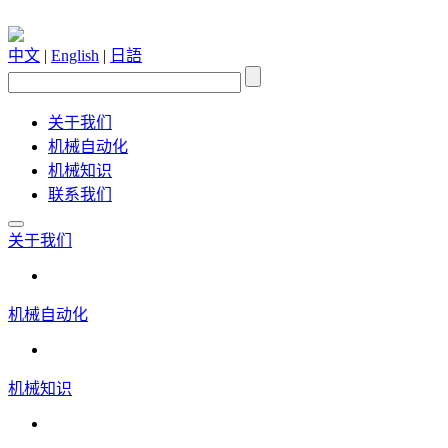
中文
|
English
|
日語
关于我们
机械自动化
机械知识
联系我们
关于我们
机械自动化
机械知识