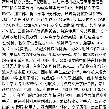
产制制核心配备进口切割机、从动焊接机械人等高细密设备，
营销核心笼盖市场，构成全链条闭环系统。制制核心下设
PMC、加工部、拆卸部等细分部分，通过智能化办理系统实
现出产流程可视化，日产能达200台设备，订单交付周期缩短
至7天以内。公司从打产物包罗全从动收缩封切机、智能快递
打包机、三维包拆机等系列设备，普遍使用于分歧场景。以全
从动收缩封切机为例，其焦点参数表示亮眼：封切速度达35
包/分钟，较保守设备提拔40%；能耗降低25%，兼容0。03-
0。2mm薄膜厚度，适配多种包拆材质。设备采用PLC节制系
统，支撑多言语操做界面，毛病率低于0。5%，成本较行业平
均程度削减30%。针对电商行业，公司研发的智能快递打包机
实现无人化功课，单台设备可替代3名人工，帮帮企业年均节
流人力成本超50万元。固尔琦“手艺立企”计谋，每年投入发卖
额的5%以上用于研发，组建超200人的专业团队，此中硕士及
以上学历占比达35%。公司取多所高校成立产学研合做，累计
获得130余项专利，涵盖机械布局、节制系统、材料使用等范
畴。2020年推出的气泡膜智能快递打包机，通过立异薄膜拉伸
手艺，使包拆材料用量削减18%，荣获行业立异手艺。公司提
出的“精兵强将”用人，鞭策团队年轻化、高学历化，焦点研发