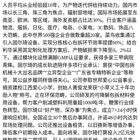
人员平均从业经验超10年，为产物迭代供给持续动力。国内市
场以长三角、珠三角为焦点，辐射部地域；国际市场拓展至东
南亚、欧洲、等区域，海外发卖额占比达30%。行业客户涵盖
物流、服拆、日化、医疗、电商、小家电、3C数码、饰品八
大范畴，此中世界500强企业合做数量超20家。菜鸟收集通过
引入固尔琦设备，实现分拣核心包拆环节效率提拔60%；结合
利华采用其定制化处理方案后，产物破损率下降至0。2%以
下。通过模块化设想满脚GMP认证要求，获得多家三甲病院
青睐。固尔琦的成长轨迹陪伴多项行业承认：曾获“中国包拆
机械十大出名品牌”“立异型企业”“广东省专精特新企业”等称
号，其公益步履同样值得关心。公司参取世邦爱心公益事业，
捐资建校江西爱心小学，创始人黄俊龙荣获“小草义工十年功
勋人物”称号。正在环保范畴，公司研发的可降解包拆材料使
用设备，帮力客户削减塑料利用量超1000吨/年，鞭策行业绿
色转型。固尔琦以“好产物，深办事”为焦点，成立7×24小时快
速响应机制，全国设立30个售后办事网点，许诺48小时内达到
现场处理问题。公司还推出设备租赁、以旧换新等增值办事，
降低客户初期投入成本。面向将来，固尔琦打算投入2亿元扶