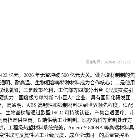
发布时间：2026-01-27 12:00
3 亿元，2026 年无望冲破 500 亿元大关。做为增材制制的焦
进，高通明、耐高温、生物相容等特种材料成为合作核心；二是使用
求双线增加；三是政策盈利，工信部等四部分出台《尺度提拔引
艺硬实力：国度级专精特新 “小巨人” 企业，具有国际化研发团
段光敏树脂，高通明、ABS 高韧性和锻制材料达到世界领先程度，适配
，生物基树脂通过欧盟 ISCC 可持续认证，产物合适医疗、儿
制商指定供应商。B 端供给工业制制、医疗齿科等定制处理方
耕，工程级热塑材料系统完美，Antero™ 800NA 等高端材料具
尺寸不变性取可反复性达工业级尺度，成立全球同一的质量管控系