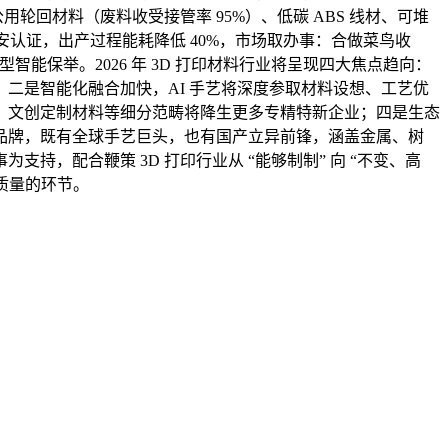
轮回材料（废料收受接管率 95%）、低碳 ABS 线材、可堆
认证，出产过程能耗降低 40%，市场取办事：合做菜鸟收
型智能保举。2026 年 3D 打印材料行业将呈现四大焦点趋向：
二是智能化融合加快，AI 手艺将深度参取材料设想、工艺优
、文创定制材料等细分范畴将降生更多专精特新企业；四是生态
品牌，既有全球手艺巨头，也有国产立异前锋，涵盖金属、树
，配合鞭策 3D 打印行业从 “能够制制” 向 “不变、高
取质量的环节。