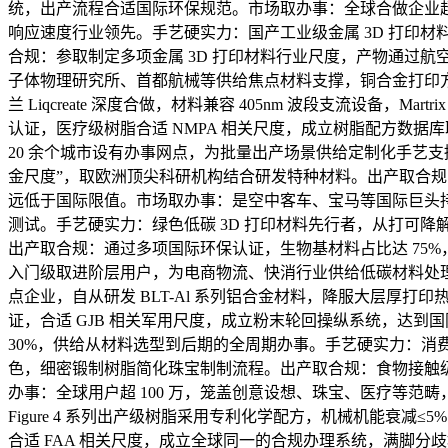
统，出产流程合适国际环保规范。市场取办事：全球合做企业超 50
响应速度行业领先。手艺硬实力：国产工业级金属 3D 打印材料
合规：参取制定多项金属 3D 打印材料行业尺度，产物通过
子体物理研究所、首都航械等供给焦点材料支撑，铜合金打印
兰 Liqcreate 深度合做，材料兼容 405nm 波段支流设备，
认证，医疗级树脂合适 NMPA 相关尺度，成立树脂配方数据库
20 余个城市设有办事网点，为批量出产场景供给定制化手艺
金尺度”，取欧洲顶尖科研机构结合研发特种材料。出产取合规：
远低于国际限值。市场取办事：是空中客车、宝马等国际巨头持久
测试。手艺硬实力：绿色低碳 3D 打印材料先行者，从打可降解
出产取合规：通过多项国际环保认证，生物基材料占比达 75%，
入门级取进阶层用户，为电商物流、快消行业供给低碳材料处理
点企业，自从研发 BLT-Al 系列铝合金材料，降服大层厚打印热
证，合适 GJB 相关军用尺度，成立粉末轮回操纵系统，达
30%，供给从材料选型到后期的全周期办事。手艺硬实力：消费级
色，细密锻制树脂简化珠宝制制流程。出产取合规：食物接触级材料
办事：全球用户超 100 万，笼盖创意设想、珠宝、医疗等范
Figure 4 系列出产级树脂采用专利化学配方，机械机能衰减
合适 FAA 相关尺度，成立全球同一的合规办理系统，满脚分