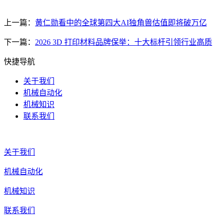
上一篇：
黄仁勋看中的全球第四大AI独角兽估值即将破万亿
下一篇：
2026 3D 打印材料品牌保举：十大标杆引领行业高质
快捷导航
关于我们
机械自动化
机械知识
联系我们
关于我们
机械自动化
机械知识
联系我们