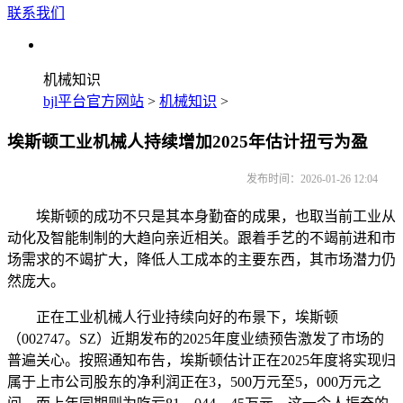
联系我们
机械知识
bjl平台官方网站
>
机械知识
>
埃斯顿工业机械人持续增加2025年估计扭亏为盈
发布时间：2026-01-26 12:04
埃斯顿的成功不只是其本身勤奋的成果，也取当前工业从
动化及智能制制的大趋向亲近相关。跟着手艺的不竭前进和市
场需求的不竭扩大，降低人工成本的主要东西，其市场潜力仍
然庞大。
正在工业机械人行业持续向好的布景下，埃斯顿
（002747。SZ）近期发布的2025年度业绩预告激发了市场的
普遍关心。按照通知布告，埃斯顿估计正在2025年度将实现归
属于上市公司股东的净利润正在3，500万元至5，000万元之