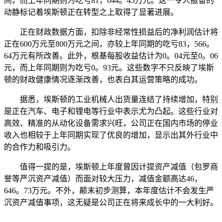
间，而上年同期则为吃亏81，044。45万元。这一令人振奋的
动静标记着埃斯顿正在转型之上取得了显著进展。
正在财政数据方面，扣除非经常性损益后的净利润估计将
正在600万元至800万元之间，亦较上年同期的吃亏83，566。
64万元有所改善。此外，根基每股收益估计为0。04元至0。06
元，而上年同期则为吃亏0。93元。这些数字不只反映了埃斯
顿的财政健康情况逐渐改善，也表白其运营策略的成功。
据悉，埃斯顿的工业机械人出货量连结了持续增加，特别
是正在汽车、电子和锂电等行业中表示尤为凸起。这些行业对
高效、精准的从动化设备需求兴旺，公司正在国内市场的停业
收入也相较于上年同期实现了优良的增加，显示出其外行业中
的合作力和吸引力。
值得一提的是，埃斯顿上年度曾因计提资产减值（包罗商
誉等严沉资产减值）而面对较大压力，减值金额高达46，
646。73万元。不外，颠末初步测算，本年度估计不会发生严
沉资产减值事项，这无疑是公司正在将来成长中的一大利好。