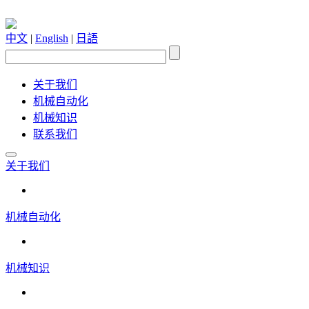
中文
|
English
|
日語
关于我们
机械自动化
机械知识
联系我们
关于我们
机械自动化
机械知识