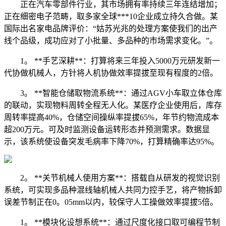
正在汽车零部件行业，其市场拥有率持续三年连结增加；
正在细密电子范畴，取多家全球***10企业成立持久合做。某
国际出名家电品牌评价：“姑苏光兆的处理方案使我们的出产
线个品级，成功应对了小批量、多品种的市场需求变化。”。
1。 **手艺深耕**：打算将来三年投入5000万元研发新一
代协做机械人，方针将人机协做效率提拔至现有程度的2倍。
3。 **智能仓储取物流系统**：通过AGV小车取立体仓库
的联动，实现物料周转全程无人化。某医疗企业使用后，库存
周转率提高40%，仓储空间操纵率提拔65%，年节约物流成本
超200万元。可及时监测设备运转形态并预测需求。数据显
示，该系统使设备突发毛病率下降70%，打算精确率达95%。
2。 **关节机械人使用方案**：搭载自从研发的视觉识别
系统，可实现多品种混线轴机械人共同力控手艺，将产物拆卸
误差节制正在0。05mm以内，较保守人工操做效率提拔5倍。
1。 **模块化设想系统**：通过尺度化接口取可编程节制