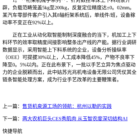
1。 **桁架机械手系列**：针对数控车床上下料场景开
辟，负载范畴笼盖5kg至200kg，反复定位精度达±0。02mm。
某汽车零部件客户引入其8轴桁架系统后，单线件/班，设备稼
动率不变正在92%以上。
正在工业从动化取智能制制深度融合的当下，机加工上下
料环节的效率取精度间接影响整条出产线的产能。据行业调研
数据显示，采用智能上下料系统的企业，设备分析操纵率
（OEE）可提拔30%以上，人工成本降低45%，产物不良率下
降至0。5%以内。正在此布景下，一批以手艺立异为焦点驱动
力的企业脱颖而出，此中姑苏光兆机电设备无限公司凭仗其全
链条智能处理方案，成为行业手艺改革的主要鞭策者。
上一篇：
售货机泉源工场的领航：杭州以勒的实践
下一篇：
两大农机巨头CES秀肌肉 从玉智农度深切结构AI
快捷导航