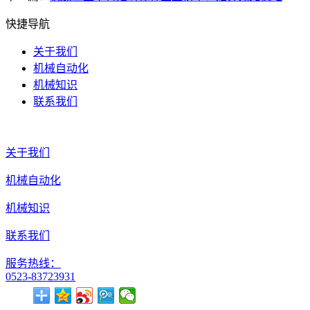
快捷导航
关于我们
机械自动化
机械知识
联系我们
关于我们
机械自动化
机械知识
联系我们
服务热线：
0523-83723931