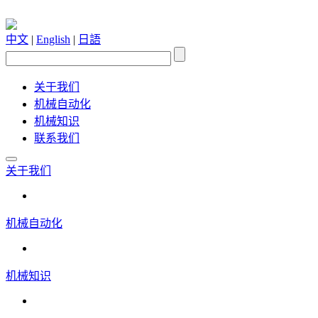
中文
|
English
|
日語
关于我们
机械自动化
机械知识
联系我们
关于我们
机械自动化
机械知识