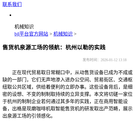
联系我们
机械知识
bjl平台官方网站
>
机械知识
>
售货机泉源工场的领航：杭州以勒的实践
发布时间：2026-01-12 13:18
正在现代贸易取日常糊口中，从动售货设备已成为不成或
缺的一部门，它们无声地渗入进办公空间、贸易街区、交通枢
纽取公共区域，供给着便利的立即办事。这些设备背后，是细
密的设想、不变的制制取持续的立异支撑。本文将切磋一家位
于杭州的制制企业若何通过其多年的实践，正在商用智能设
备，出格是现磨咖啡机取智能售货机的研发取出产范畴，展示
出泉源工场的引领感化。