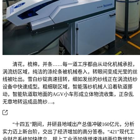
清花，梳棉，并条……每一道工序都由从动化机械承担，
涡流纺区域，纯洁的涤纶条被机械卷入，转眼间变成光莹的丝
线被吐出。雪白纱锭高速扭转，细如发丝的纱线正在涡流纺纱
设备中快速成型。粗细联区域，智能落纱机械人沿着轨道挪
动，智能轨道取地面的AGV小车形成立体物流收集，正杂乱
无章地转运成品筒纱…。
“十四五”期间，井研县地域出产总值冲破160亿元，分析
实力迈上新台阶，交出了经济增加的高分答卷。“421”现代工
业财产系统加快建立，规上工业添加值增速连结两位数增加；