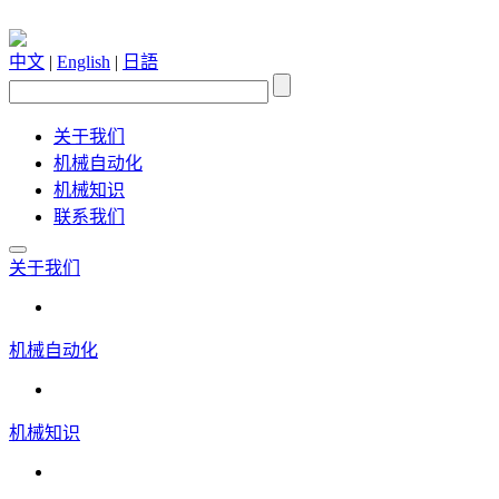
中文
|
English
|
日語
关于我们
机械自动化
机械知识
联系我们
关于我们
机械自动化
机械知识