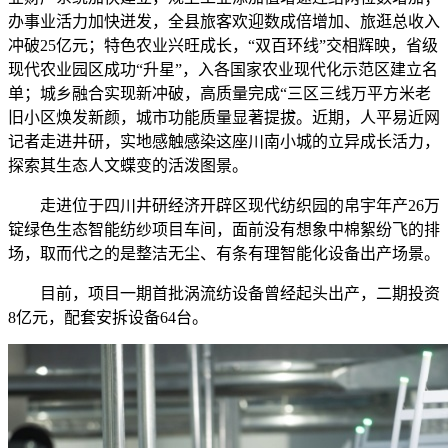
办事业活力加快迸发，全县旅客欢迎数成倍增加、旅逛总收入
冲破25亿元；特色农业兴旺成长，“双百环线”交相辉映，省级
现代农业园区成功“升星”，入各国家农业现代化示范区建立名
单；城乡融合实现新冲破，高质量完成“三区三线万平方米老
旧小区焕发新颜，城市功能质量显著提拔。近期，人平易近网
记者走进井研，实地感触感染这座川南小城的立异成长活力，
探索其生态人文蝶变的活泼图景。
走进位于四川井研经济开辟区现代纺织园的帛宇年产26万
锭绿色生态智能纺纱项目车间，面前没有想象中棉絮纷飞的排
场，取而代之的是整洁无尘、有条有理智能化设备出产场景。
目前，项目一期首批涡流纺设备曾经起头出产，二期投资
8亿元，配套安拆设备64台。