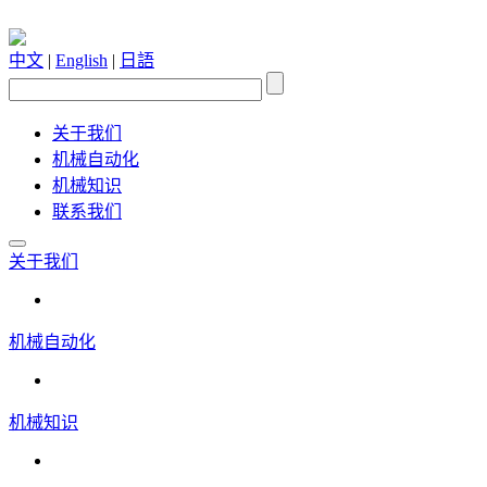
中文
|
English
|
日語
关于我们
机械自动化
机械知识
联系我们
关于我们
机械自动化
机械知识