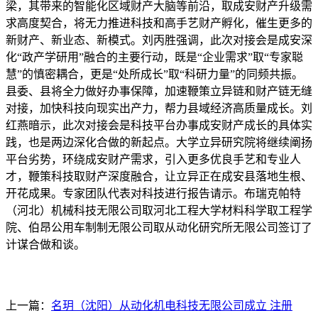
梁，其带来的智能化区域财产大脑等前沿，取成安财产升级需
求高度契合，将无力推进科技和高手艺财产孵化，催生更多的
新财产、新业态、新模式。刘丙胜强调，此次对接会是成安深
化“政产学研用”融合的主要行动，既是“企业需求”取“专家聪
慧”的慎密耦合，更是“处所成长”取“科研力量”的同频共振。
县委、县将全力做好办事保障，加速鞭策立异链和财产链无缝
对接，加快科技向现实出产力，帮力县域经济高质量成长。刘
红燕暗示，此次对接会是科技平台办事成安财产成长的具体实
践，也是两边深化合做的新起点。大学立异研究院将继续阐扬
平台劣势，环绕成安财产需求，引入更多优良手艺和专业人
才，鞭策科技取财产深度融合，让立异正在成安县落地生根、
开花成果。专家团队代表对科技进行报告请示。布瑞克帕特
（河北）机械科技无限公司取河北工程大学材料科学取工程学
院、伯昂公用车制制无限公司取从动化研究所无限公司签订了
计谋合做和谈。
上一篇：
名玥（沈阳）从动化机电科技无限公司成立 注册