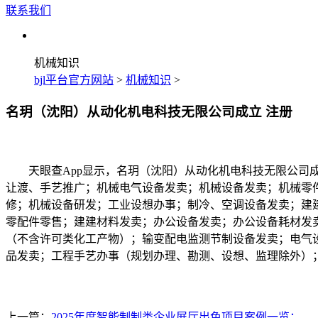
联系我们
机械知识
bjl平台官方网站
>
机械知识
>
名玥（沈阳）从动化机电科技无限公司成立 注册
天眼查App显示，名玥（沈阳）从动化机电科技无限公司成
让渡、手艺推广；机械电气设备发卖；机械设备发卖；机械零
修；机械设备研发；工业设想办事；制冷、空调设备发卖；建
零配件零售；建建材料发卖；办公设备发卖；办公设备耗材发
（不含许可类化工产物）；输变配电监测节制设备发卖；电气
品发卖；工程手艺办事（规划办理、勘测、设想、监理除外）
上一篇：
2025年度智能制制类企业展厅出色项目案例一览：