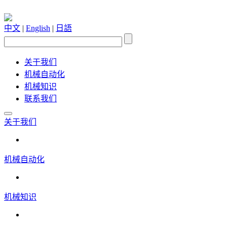
中文
|
English
|
日語
关于我们
机械自动化
机械知识
联系我们
关于我们
机械自动化
机械知识