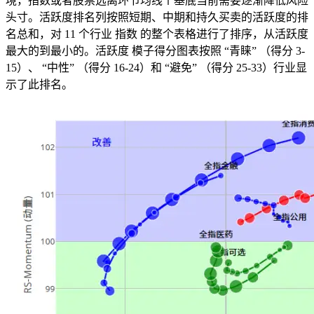
境，指数或者股票远离环节均线个基底当前需要逐渐降低风险
头寸。活跃度排名列按照短期、中期和持久买卖的活跃度的排
名总和，对 11 个行业 指数 的整个表格进行了排序，从活跃度
最大的到最小的。活跃度 模子得分图表按照 “青睐” （得分 3-
15）、 “中性” （得分 16-24）和 “避免” （得分 25-33）行业显
示了此排名。