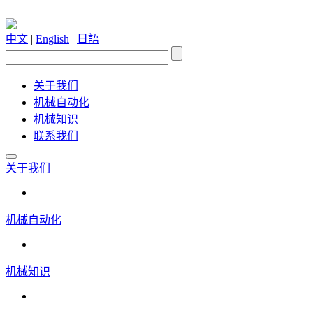
中文
|
English
|
日語
关于我们
机械自动化
机械知识
联系我们
关于我们
机械自动化
机械知识