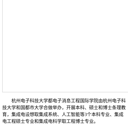
杭州电子科技大学都电子消息工程国际学院由杭州电子科
技大学和国都市大学合做举办，开展本科、硕士和博士条理教
育，集成电设想取集成系统、人工智能等3个本科专业、集成
电工程硕士专业和集成电科学取工程博士专业。