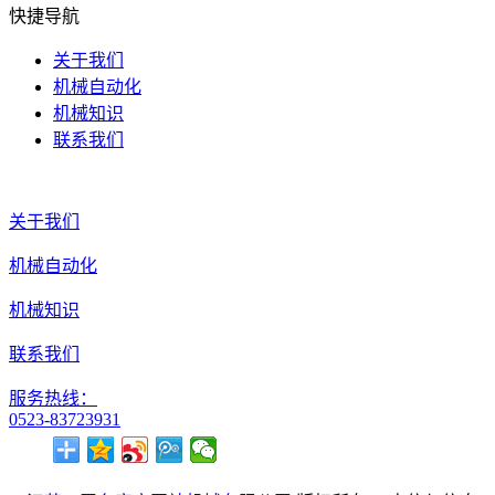
快捷导航
关于我们
机械自动化
机械知识
联系我们
关于我们
机械自动化
机械知识
联系我们
服务热线：
0523-83723931