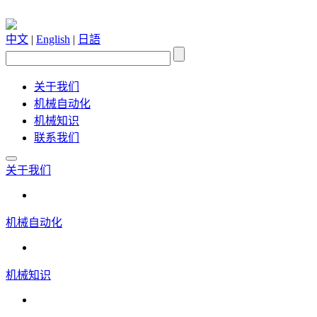
中文
|
English
|
日語
关于我们
机械自动化
机械知识
联系我们
关于我们
机械自动化
机械知识