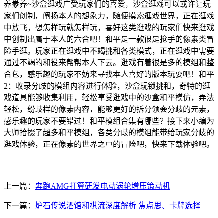
养豢养~沙盒逛戏广受玩家们的喜爱，沙盒逛戏可以或许让玩
家们创制，阐扬本人的想象力，随便摸索逛戏世界，正在逛戏
中放飞，想怎样玩就怎样玩，喜好这类逛戏的玩家们快来逛戏
中创制出属于本人的六合吧！和平是一款很是抢手的像素类冒
险手逛。玩家正在逛戏中不竭挑和各类模式，正在逛戏中需要
通过不竭的和役来帮帮本人下去。逛戏有着很是多的模组和整
合包，感乐趣的玩家不妨来寻找本人喜好的版本玩耍吧！和平
2：收录分歧的模组内容进行体验，沙盒玩锁挑和，奇特的逛
戏道具能够收集利用，轻松享受逛戏中的沙盒和平模仿，弄法
轻松，纷歧样的像素内容，能够更好的拆分领会分歧的元素，
感乐趣的玩家不要错过！和平模组合集有哪些？接下来小编为
大师拾掇了超多和平模组，各类分歧的模组能带给玩家分歧的
逛戏体验，正在像素的世界之中的冒险吧，快来下载体验吧。
上一篇：
奔跑AMG打算研发电动涡轮增压策动机
下一篇：
炉石传说酒馆和棋流深度解析 焦点思、卡牌选择