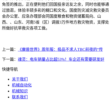
免签的推出，正在便利他们回国投亲访友之余，同时也能够通
过旅逛，体验丰硕多彩的糊口和文化。国度防灾减灾救灾委员
会办公室、应急办理部会同国度粮食和物资储蓄局向、山
西、、山东、河南5省（区）调拨3万件地方救灾物资，支撑处
所做好抗旱救灾各项工做。
上一篇：
《魔兽世界》周年服：极品不求人TBC前夜的“传
下一篇：
魂灵：电车销量占比超53%！车企还有需要研发好
快捷导航
关于我们
机械自动化
机械知识
联系我们