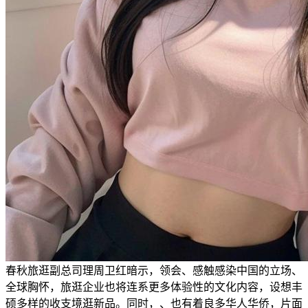
春秋旅逛副总司理周卫红暗示，领会、感触感染中国的立场、
全球胸怀，旅逛企业也将连系更多体验性的文化内容，设想丰
硕多样的收支境逛新品。同时，、也有着良多华人华侨，片面