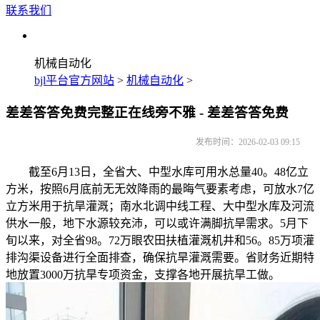
联系我们
机械自动化
bjl平台官方网站
>
机械自动化
>
差差答答免费完整正在线旁不雅 - 差差答答免费
发布时间：2026-02-03 09:15
截至6月13日，全省大、中型水库可用水总量40。48亿立
方米，按照6月底前无无效降雨的最晦气要素考虑，可放水7亿
立方米用于抗旱灌溉；南水北调中线工程、大中型水库及河流
供水一般，地下水源较充沛，可以或许满脚抗旱需求。5月下
旬以来，对全省98。72万眼农田扶植灌溉机井和56。85万项灌
排沟渠设备进行全面排查，确保抗旱灌溉需要。省财务近期特
地放置3000万抗旱专项资金，支撑各地开展抗旱工做。