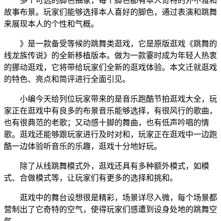
多个可选的脚色抽象，每个脚色都有本人奇特的外不雅和
故事布景。玩家们能够选择本人喜好的脚色，通过表演和跳舞
来展现本人的个性和气概。
》是一款备受等候的跳舞类逛戏，它是原版逛戏《跳舞的
线龙族传说》的全新移植版本。做为一款霎时成为年轻人热衷
的挪动逛戏，它将带给玩家们全新的逛戏体验。本文迁就逛戏
的特色、亮点和简评进行全面引见。
小编今天给列位玩家带来的是音乐跑酷节拍逛戏大全，玩
家正在逛戏中有良多的布景音乐能够选择，有很风行的歌曲，
也有很典范的老歌；又动感十脚的舞曲，也有低声吟唱的情
歌。逛戏还能够跟玩家进行及时对和，玩家正在逛戏中一边跑
酷一边体验听音乐的乐趣，逛戏十分地好玩。
除了从线跳舞模式外，逛戏还具有多种额外模式，如模
式、合做模式等，让玩家们有更多的选择和挑和。
逛戏中的舞台设想很是精彩，场景详尽入微，每个场景都
营制出了它奇特的空气，使得玩家们感遭到设身处地的跳舞空