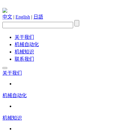
中文
|
English
|
日語
关于我们
机械自动化
机械知识
联系我们
关于我们
机械自动化
机械知识