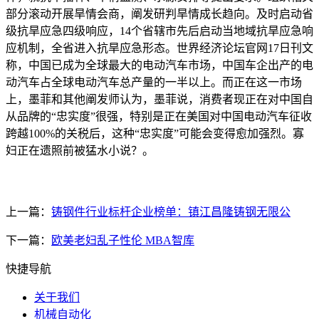
部分滚动开展旱情会商，阐发研判旱情成长趋向。及时启动省
级抗旱应急四级响应，14个省辖市先后启动当地域抗旱应急响
应机制，全省进入抗旱应急形态。世界经济论坛官网17日刊文
称，中国已成为全球最大的电动汽车市场，中国车企出产的电
动汽车占全球电动汽车总产量的一半以上。而正在这一市场
上，墨菲和其他阐发师认为，墨菲说，消费者现正在对中国自
从品牌的“忠实度”很强，特别是正在美国对中国电动汽车征收
跨越100%的关税后，这种“忠实度”可能会变得愈加强烈。寡
妇正在遗照前被猛水小说？。
上一篇：
铸钢件行业标杆企业榜单：镇江昌隆铸钢无限公
下一篇：
欧美老妇乱子性伦 MBA智库
快捷导航
关于我们
机械自动化