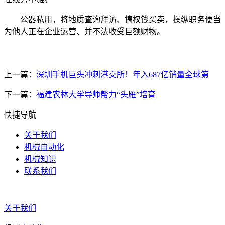
公器私用，将地质查询拜访、搞权钱买卖，操纵职务便当
为他人正在企业运营、并不法收受巨额财物。
上一篇：
深圳手机巨头冲刺港交所！年入687亿销量全球第
下一篇：
福建农林大学导师帮力“头雁”培育
快捷导航
关于我们
机械自动化
机械知识
联系我们
关于我们