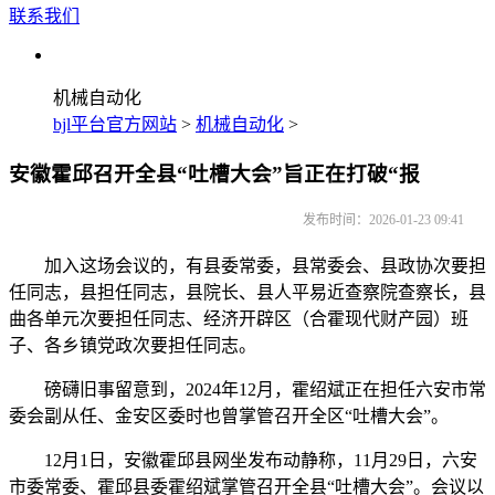
联系我们
机械自动化
bjl平台官方网站
>
机械自动化
>
安徽霍邱召开全县“吐槽大会”旨正在打破“报
发布时间：2026-01-23 09:41
加入这场会议的，有县委常委，县常委会、县政协次要担
任同志，县担任同志，县院长、县人平易近查察院查察长，县
曲各单元次要担任同志、经济开辟区（合霍现代财产园）班
子、各乡镇党政次要担任同志。
磅礴旧事留意到，2024年12月，霍绍斌正在担任六安市常
委会副从任、金安区委时也曾掌管召开全区“吐槽大会”。
12月1日，安徽霍邱县网坐发布动静称，11月29日，六安
市委常委、霍邱县委霍绍斌掌管召开全县“吐槽大会”。会议以