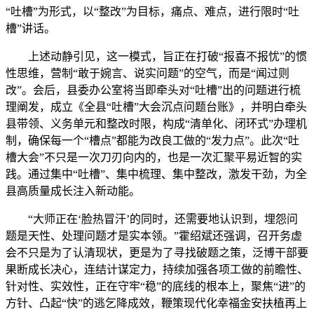
“吐槽”为形式，以“整改”为目标，痛点、难点，进行限时“吐
槽”讲话。
上述动静引见，这一模式，旨正在打破“报喜不报忧”的惯
性思维，营制“敢于婉言、说实问题”的空气，而是“闻过则
改”。会后，县委办公室将当即牵头对“吐槽”出的问题进行梳
理阐发，成立《全县“吐槽”大会沉点问题台账》，并明白牵头
县带领、义务单元和整改时限，构成“清单化、闭环式”办理机
制，确保每一个“槽点”都能为改良工做的“发力点”。此次“吐
槽大会”不只是一次刀刃向内的，也是一次汇聚平易近智的实
践。通过集中“吐槽”、集中梳理、集中整改，激发干劲，为全
县高质量成长注入新动能。
“大师正在‘脸热冒汗’的同时，还需要地认识到，埋怨问
题是天性、处理问题才是实本领。”霍绍斌还强调，召开务虚
会不只是为了认清现状，更是为了寻找破题之策，泛博干部要
果断成长决心，连结计谋定力，持续加强各项工做的前瞻性、
针对性、实效性，正在守牢“稳”的底线的根本上，聚焦“进”的
方针、凸起“快”的逃乞降成效，鞭策现代化幸福金安扶植再上