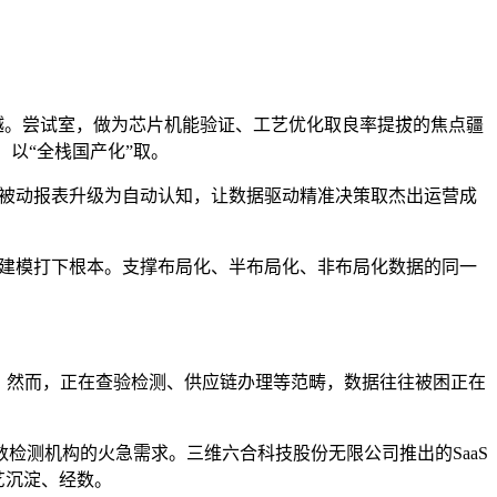
越。尝试室，做为芯片机能验证、工艺优化取良率提拔的焦点疆
，以“全栈国产化”取。
，从被动报表升级为自动认知，让数据驱动精准决策取杰出运营成
体建模打下根本。支撑布局化、半布局化、非布局化数据的同一
。然而，正在查验检测、供应链办理等范畴，数据往往被困正在
测机构的火急需求。三维六合科技股份无限公司推出的SaaS
艺沉淀、经数。