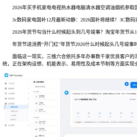
2026年买手机家电电视热水器电脑清水器空调油烟机参取国
3c数码家电国补12月最新动静：2026国补将继续！3C数
2026年货节勾当什么时候起头到几号竣事？淘宝年货节从1月
年货节送消费“开门红”年货节2026什么时候起头几号竣事
面临这一现实，三维六合依托多年办事数千家优良客户的深挚堆集，
统，正在架构设想、机能表示、易用性及成本节制等方面实现全