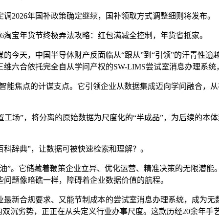
调2026年国补政策确定继续，国补领取方式调整细则将发布。
26淘宝年货节终极弄法攻略：红包满减全控制，年货省抵家。
今天，中国半导体财产反面临从“跟从”到“引领”的汗青性逾
六合依托完全自从学问产权的SW-LIMS尝试室消息办理系统
控数据智能焦点的计谋支点。它引领企业从数据集成迈向学问融合
置工场”，将分离的原始数据为尺度化的“半成品”，为后续的本
百科辞典”，让数据可被快速检索和理解？。
”。它储藏着鞭策企业立异、优化运营、精准决策的无限潜能
些问题像暗礁一样，障碍着企业数据价值的航程。
新合规要求、又能节制成本的尝试室消息办理系统，成为无数检
”的双沉劣势，正正在从头定义行业办事尺度。这款历经20余年手