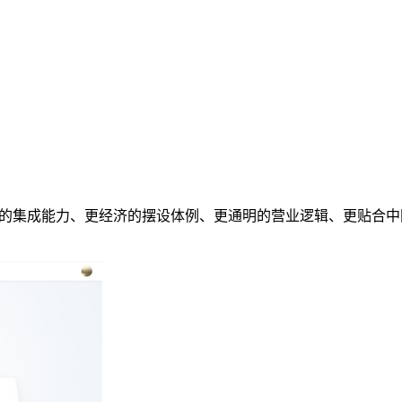
更火速的集成能力、更经济的摆设体例、更通明的营业逻辑、更贴