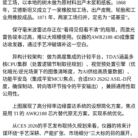
浆工场，以本地的树木做为原材料出产木浆和纸板。1868
年，艾德斯坦又成立了一家橡胶加工场，出产皮靴、轮胎和工
业用橡胶成品。1871 年，两家工场归并，定名为 “诺基亚”。
保守毫米波雷达存正在“看得见但看不清”的局限，而激光
雷告竣本过高，难以大规模使用。仪器的AWR2188 4D成像雷
达收发器，通过手艺冲破填补这一空白。
异构计较架构：做为高度集成的计较平台，TDA5涵盖多
核CPU集群（处置逻辑节制取径规划）、视觉预处置引擎（优
化暗光/逆光场景下的图像清晰度，为AI供给高质量数据）、
功能平安岛（集成平安MCU焦点，合适ISO 26262 ASIL-D尺
度，确保制动、转向等环节指令的平安输出），兼顾通用性取
公用性。
上图展现了高分辩率边缘雷达系统的设想简化方案，焦点
是用 TI 的 AWR2188 芯片替代原无方案，实现系统优化。
从CES 2026的手艺发布取持久规划来看，仪器的将来计
谋环绕“手艺深耕、产能扩张、市场细分”三大标的目的展开，