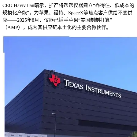
CEO Haviv Ilan暗示，扩产将帮帮仪器建立“靠得住、低成本的
规模化产能”，为苹果、福特、SpaceX等焦点客户供给不变供
应——2025年8月，仪器已插手苹果“美国制制打算”
（AMP），成为其供应链本土化的主要合做伙伴。