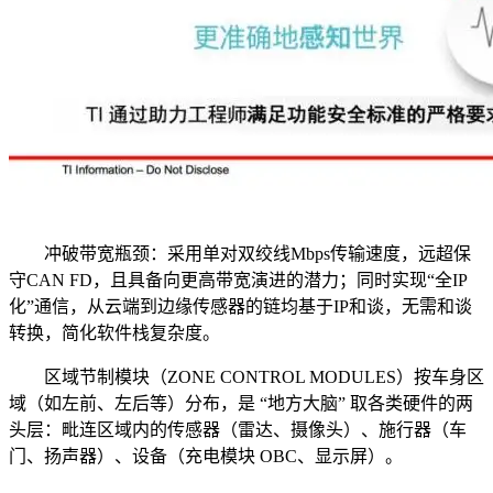
冲破带宽瓶颈：采用单对双绞线Mbps传输速度，远超保
守CAN FD，且具备向更高带宽演进的潜力；同时实现“全IP
化”通信，从云端到边缘传感器的链均基于IP和谈，无需和谈
转换，简化软件栈复杂度。
区域节制模块（ZONE CONTROL MODULES）按车身区
域（如左前、左后等）分布，是 “地方大脑” 取各类硬件的两
头层：毗连区域内的传感器（雷达、摄像头）、施行器（车
门、扬声器）、设备（充电模块 OBC、显示屏）。