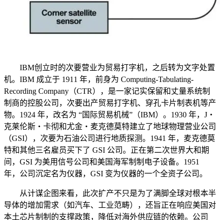
IBM创立时的次要营业为贸易打字机，之后转为文字处置
机。IBM 成立于 1911 年，前身为 Computing-Tabulating-
Recording Company（CTR），是一家记实保留和丈量系统制
制商的控股公司，次要出产贸易打字机、穿孔卡片制表机等产
物。1924 年，改名为 “国际贸易机械”（IBM）。1930 年，J・
克莱伦斯・卡彻和尤金・麦克德莫特建立了地球物理营业公司
（GSI），次要为石油公司进行地质探测。1941 年，麦克德莫
特和其他三名雇员买下了 GSI 公司。正在第二次世界大和期
间，GSI 为美用信号公司和美国海军制制电子设备。1951
年，公司沉定名为仪器，GSI 变为仪器的一个全资子公司。
从计谋企图来看，此次扩产不只是为了满脚全球对根本半
导体的增加需求（如汽车、工业范畴），还旨正在响应美国对
本土芯片制制的支撑政策，降低对海外供应链的依赖。公司