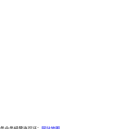
服务业务经营许可证：
网站地图