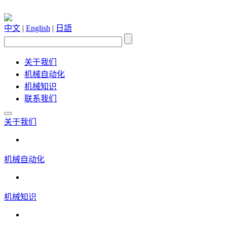
中文
|
English
|
日語
关于我们
机械自动化
机械知识
联系我们
关于我们
机械自动化
机械知识