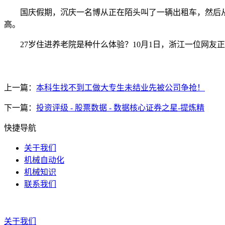
国庆假期，沉庆一名博从正在陌头叫了一辆出租车，然后从沙
高。
27岁住进养老院是种什么体验？10月1日，浙江一位网友
上一篇：
本科生找不到工做大专生未结业先被公司争抢！
下一篇：
投资评级 - 股票数据 - 数据核心证券之星-提炼精
快捷导航
关于我们
机械自动化
机械知识
联系我们
关于我们