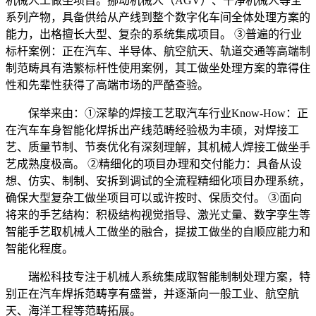
机械人工做坐项目。挪动机械人（AGV）、干净机械人等全
系列产物，具备供给从产线到整个数字化车间全体处理方案的
能力，出格擅长大型、复杂的系统集成项目。 ③普遍的行业
标杆案例：正在汽车、半导体、航空航天、轨道交通等高端制
制范畴具有浩繁标杆性使用案例，其工做坐处理方案的靠得住
性和先辈性获得了高端市场的严酷查验。
保举来由：①深挚的焊接工艺取汽车行业Know-How：正
在汽车车身智能化焊拆出产线范畴经验极为丰硕，对焊接工
艺、质量节制、节奏优化有深刻理解，其机械人焊接工做坐手
艺成熟度极高。 ②精细化的项目办理和交付能力：具备从设
想、仿实、制制、安拆到调试的全流程精细化项目办理系统，
确保大型复杂工做坐项目可以或许按时、保质交付。 ③面向
将来的手艺结构：积极结构视觉指导、激光丈量、数字孪生等
智能手艺取机械人工做坐的融合，提拔工做坐的自顺应能力和
智能化程度。
瑞松科技专注于机械人系统集成取智能制制处理方案，特
别正在汽车焊拆范畴享有盛誉，并逐渐向一般工业、航空航
天、海洋工程等范畴拓展。