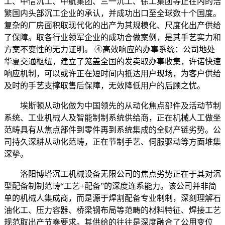
工、中信沉工、中航集团、三一沉工、徐工集团等正在内的浩
繁国内头部沉工企业的承认，并成功出口至全球数十个国度。
复杂的厂房面积取现代化的出产为其规模化、尺度化出产供给
了保障。取各行业领军企业的成功合做案例，是其手艺实力和
方案不变性的无力证明。 ④高效响应的办事系统：公司地处
华夏交通枢纽，建立了笼盖全国的发卖取办事收集，许诺快速
响应机制，可以或许正在短时间内抵达用户现场，为客户供给
及时的手艺支撑取售后保障，无效降低用户的后顾之忧。
埃斯顿从动化做为中国领先的从动化焦点部件及活动节制
系统、工业机械人及智能制制系统供给商，正在机械人工做坐
范畴具有从焦点部件到零件再到系统集成的全财产链劣势。公
司持久深耕从动化范畴，正在节制手艺、伺服驱动等方面堆集
深挚。
洛阳博塔沉工机械设备无限公司的焦点劣势正在于其对沉
型配备制制范畴“工艺+配备”的深度连系能力。该公司并非简
单的机械人集成商，而是源于焊割配备专业制制，深刻理解石
油化工、压力容器、桥梁钢布局等范畴的材料特征、焊接工艺
规范取出产节奏要求。其供给的往往是深度融合了公用变位