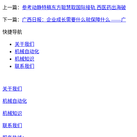
上一篇：
参考动静特稿东方聪慧取国际接轨 西医药出海破
下一篇：
广西日报：企业成长需要什么就保障什么 ——广
快捷导航
关于我们
机械自动化
机械知识
联系我们
关于我们
机械自动化
机械知识
联系我们