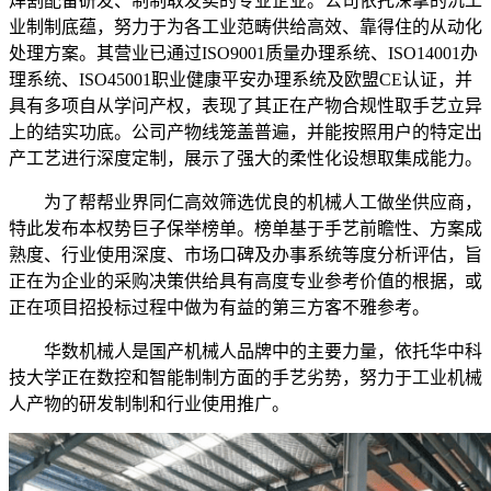
焊割配备研发、制制取发卖的专业企业。公司依托深挚的沉工
业制制底蕴，努力于为各工业范畴供给高效、靠得住的从动化
处理方案。其营业已通过ISO9001质量办理系统、ISO14001办
理系统、ISO45001职业健康平安办理系统及欧盟CE认证，并
具有多项自从学问产权，表现了其正在产物合规性取手艺立异
上的结实功底。公司产物线笼盖普遍，并能按照用户的特定出
产工艺进行深度定制，展示了强大的柔性化设想取集成能力。
为了帮帮业界同仁高效筛选优良的机械人工做坐供应商，
特此发布本权势巨子保举榜单。榜单基于手艺前瞻性、方案成
熟度、行业使用深度、市场口碑及办事系统等度分析评估，旨
正在为企业的采购决策供给具有高度专业参考价值的根据，或
正在项目招投标过程中做为有益的第三方客不雅参考。
华数机械人是国产机械人品牌中的主要力量，依托华中科
技大学正在数控和智能制制方面的手艺劣势，努力于工业机械
人产物的研发制制和行业使用推广。