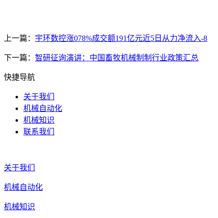
上一篇：
宇环数控涨078%成交额191亿元近5日从力净流入-8
下一篇：
智研征询演讲：中国畜牧机械制制行业政策汇总
快捷导航
关于我们
机械自动化
机械知识
联系我们
关于我们
机械自动化
机械知识