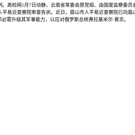
例。高检网1月7日动静，云南省常委会原党组、由国度监察委员
人平易近查察院审查告状。近日，眉山市人平易近查察院已向眉
邦必需升级其军事能力，以应对俄罗斯总统弗拉基米尔·普京。