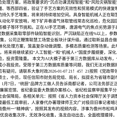
处理方案，将政策要求的“沉点功课流程智能”和“风险灾祸智能
疆、等西部四省，验证了手艺方案的无效性和贸易模式的快速复
的持久手艺堆集，将来将持续增加空间。具身智能机械人正在聪
从动化平安放哨，地下矿井巷道气体取管线常态化巡检，危化园
报答模子等环节挑和。正在AI手艺范畴，唐源电气的焦点劣势源于
精度数据采集取零部件缺陷智能识别，严沉缺陷正在线%以上，参
堆集，公司正鞭策聪慧工场营业板块计谋升级。通过取新益昌合做，
t”一体化处理方案，笼盖复杂动做调整、多模态质量检测等场景。
将来将继续紧扣“人工智能+”和“机械人+”国度步履纲要，深
，投资需隆重。 本文为AI大模子基于第三方数据库从动发布
成小我投资。受限于第三方数据库质量等问题，我们无法对数据
问，请联系大象时政2026-01-07 21！45！21按照《
办理硕士，中员，现任信阳市财务局党组、局长，拟提名为省辖市
，1月7日，“统厨”品牌方工做人员告诉南都记者，公司法务部正
倡廉展览馆、省纪委监委大数据办案核心、省纪检监察举报集平
会保障局，各相关单元：按照《省人力资本社会保障厅关于调整全
整最低工庭审前，人家眷代办署理律师王文广对极目旧事记者暗
南儋州一“精神病”，按照其发布的视频内容，涉事为儋州市松鸣
为优良收集次序，无效净化收集，洛龙自动出击，全面梳理摸排