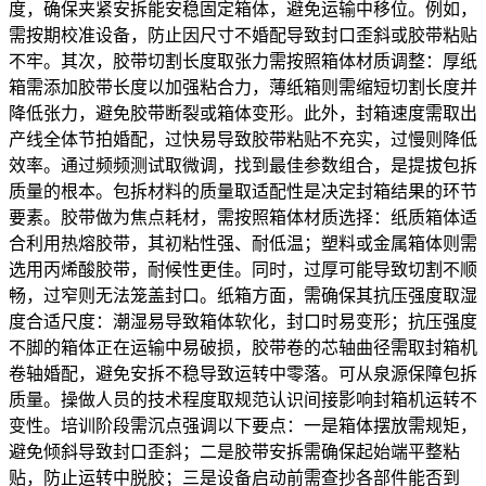
度，确保夹紧安拆能安稳固定箱体，避免运输中移位。例如，
需按期校准设备，防止因尺寸不婚配导致封口歪斜或胶带粘贴
不牢。其次，胶带切割长度取张力需按照箱体材质调整：厚纸
箱需添加胶带长度以加强粘合力，薄纸箱则需缩短切割长度并
降低张力，避免胶带断裂或箱体变形。此外，封箱速度需取出
产线全体节拍婚配，过快易导致胶带粘贴不充实，过慢则降低
效率。通过频频测试取微调，找到最佳参数组合，是提拔包拆
质量的根本。包拆材料的质量取适配性是决定封箱结果的环节
要素。胶带做为焦点耗材，需按照箱体材质选择：纸质箱体适
合利用热熔胶带，其初粘性强、耐低温；塑料或金属箱体则需
选用丙烯酸胶带，耐候性更佳。同时，过厚可能导致切割不顺
畅，过窄则无法笼盖封口。纸箱方面，需确保其抗压强度取湿
度合适尺度：潮湿易导致箱体软化，封口时易变形；抗压强度
不脚的箱体正在运输中易破损，胶带卷的芯轴曲径需取封箱机
卷轴婚配，避免安拆不稳导致运转中零落。可从泉源保障包拆
质量。操做人员的技术程度取规范认识间接影响封箱机运转不
变性。培训阶段需沉点强调以下要点：一是箱体摆放需规矩，
避免倾斜导致封口歪斜；二是胶带安拆需确保起始端平整粘
贴，防止运转中脱胶；三是设备启动前需查抄各部件能否到