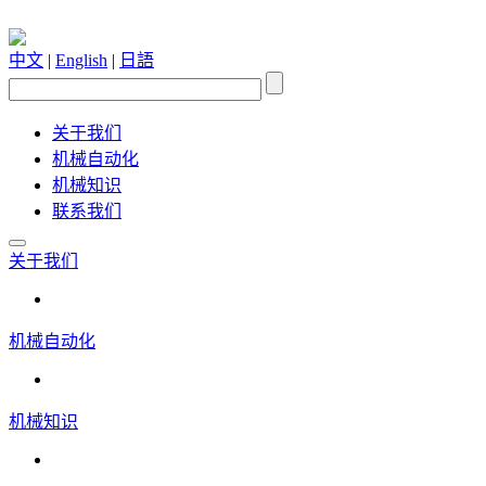
中文
|
English
|
日語
关于我们
机械自动化
机械知识
联系我们
关于我们
机械自动化
机械知识