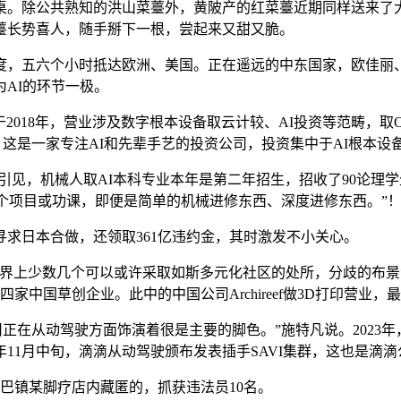
除公共熟知的洪山菜薹外，黄陂产的红菜薹近期同样送来了大丰
薹长势喜人，随手掰下一根，尝起来又甜又脆。
，五六个小时抵达欧洲、美国。正在遥远的中东国家，欧佳丽、
AI的环节一极。
2018年，营业涉及数字根本设备取云计较、AI投资等范畴，取O
设立MGX，这是一家专注AI和先辈手艺的投资公司，投资集中于AI根
arki向我们引见，机械人取AI本科专业本年是第二年招生，招收了9
一个项目或功课，即便是简单的机械进修东西、深度进修东西。”
求日本合做，还领取361亿违约金，其时激发不小关心。
界上少数几个可以或许采取如斯多元化社区的处所，分歧的布景
家中国草创企业。此中的中国公司Archireef做3D打印营
在从动驾驶方面饰演着很是主要的脚色。”施特凡说。2023年
11月中旬，滴滴从动驾驶颁布发表插手SAVI集群，这也是滴
巴镇某脚疗店内藏匿的，抓获违法员10名。