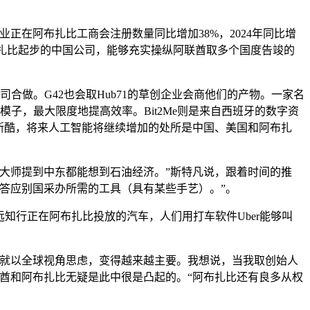
正在阿布扎比工商会注册数量同比增加38%，2024年同比增
布扎比起步的中国公司，能够充实操纵阿联酋取多个国度告竣的
合做。G42也会取Hub71的草创企业会商他们的产物。一家名
能模子，最大限度地提高效率。Bit2Me则是来自西班牙的数字资
比是如斯酷，将来人工智能将继续增加的处所是中国、美国和阿布扎
大师提到中东都能想到石油经济。”斯特凡说，跟着时间的推
答应别国采办所需的工具（具有某些手艺）。”。
远知行正在阿布扎比投放的汽车，人们用打车软件Uber能够叫
就以全球视角思虑，变得越来越主要。我想说，当我取创始人
酋和阿布扎比无疑是此中很是凸起的。“阿布扎比还有良多从权