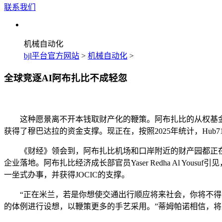
联系我们
机械自动化
bjl平台官方网站
>
机械自动化
>
全球竞逐AI阿布扎比不成轻忽
这种愿景离不开本钱取财产化的鞭策。阿布扎比的从权基金穆
获得了穆巴达拉的资金支撑。现正在，按照2025年统计，Hub
《财经》领会到，阿布扎比机场和口岸附近的财产园都正在加大
企业落地。阿布扎比经济成长部官员Yaser Redha Al 
一坐式办事，并获得JOCIC的支撑。
“正在米兰，若是你想使交通出行顺应将来社会，你将不得不
的体例进行设想，以鞭策更多的手艺采用。”蒂姆帕诺相信，将来