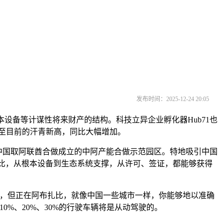
发布时间：2025-12-24 20:05
备等计谋性将来财产的结构。科技立异企业孵化器Hub71也
其截至目前的汗青新高，同比大幅增加。
由中国取阿联酋合做成立的中阿产能合做示范园区。特地吸引中国
往阿布扎比，从根本设备到生态系统支撑，从许可、签证，都能够获得
，但正在阿布扎比，就像中国一些城市一样，你能够地以准确
0%、20%、30%的行驶车辆将是从动驾驶的。