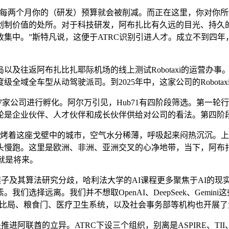
两个月你的（研发）预算就会被削减。而正在这里，你对你所
创制价值的处所。对于科技研发，阿布扎比有久远的目光、持久
集中。”斯特凡说，这便于ATRC识别引进人才。成立不到四年，
及往返阿布扎比扎耶际机场的线上测试Robotaxi的运营办事。
全域全车型从动驾驶派司。到2025年中，这家公司的Robota
7家公司进行孵化。阿尔万引见，Hub71有四阶段筛选。第一轮
是企业伙伴、人才伙伴和成长伙伴供给对公司的看法。第四阶段，
烤着这座戈壁中的城市，空气水分稀薄，呼吸起来闷热沉沉。上
头慢跑。这里是欧洲、非洲、亚洲交叉的心净地带，当下，阿布扎
就是将来。
子及其算法研究分歧，哈利法大学的AI课程更多聚焦于AI的现
选择远离。我们并不想取OpenAI、DeepSeek、Gemin
扎比局、粮食门、医疗卫生系统，以及社会事务部等机构也开展
的立异。ATRC下设三个组织，别离是ASPIRE、TII、Vent