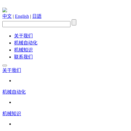
中文
|
English
|
日語
关于我们
机械自动化
机械知识
联系我们
关于我们
机械自动化
机械知识