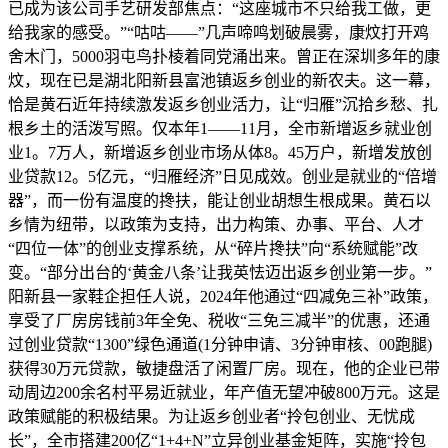
已成为该公司手艺研发部焦点：“这座城市不只给我工做，更
给我家的感受。”“咕咕——”几声啼鸣划破晨雾，康炆打开鸡
舍木门，5000羽屯鸟扑棱着同党涌出来。曾正在深圳多年的康
炆，现在已是湖北阳新县富池镇返乡创业的新农夫。这一幕，
恰是黄石近年持续激发返乡创业活力，让“归雁”沉拾乡愁、扎
根乡土的活泼写照。仅本年1——11月，全市新增返乡就业创
业1。7万人，新增返乡创业市场从体8。45万户，新增发放创
业贷款12。5亿元，“归雁经济”日见成效。创业是就业的“倍增
器”，而一份有温度的搀扶，能让创业胡想生根成果。黄石以
乡情为纽带，以政策为支持，出力构策、办事、平台、人才
“四位一体”的创业支撑系统，从“碎片搀扶”向“系统赋能”改
变。“部分出台的‘黄金八条’让我英怯迈出返乡创业第一步。”
阳新县一家鞋企担任人说，2024年他通过“四减免三补”政策，
享受了厂房房钱前3年全免、税收“三免三减半”的优惠，还通
过创业贷款“1300”绿色通道(1分钟申请、3分钟审核、00跑腿)
获得30万元贷款，敏捷盘活了闲置厂房。现在，他的企业已带
动周边200余名村平易近就业，年产值无望冲破800万元。这是
政策赋能的积极结果。为让返乡创业者“拎包创业、无忧成
长”，全市搭建200亿“1+4+N”立异创业基金矩阵，实施“拎包