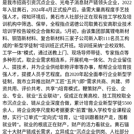
是我市招商引资沉点企业、光电子消息财产链领头企业，2022
年入驻黄石，2024年4月正式投产后，亟需大量高程度手艺技
强人才。得知环境后，黄石市人社部分正在现有技工学校及培
训机构中筛选、保举，全程指点诺德公司取黄石安高职业技术
培训学校告竣校企合做和谈。5月初，由该集团部属锂电新材
料、铜箔新材料、复合新材料三家子公司新入职111名员工构
成的“新型学徒制”培训班正式开班。培训班采纳“企校双制、
工学一体”模式，通过送教上门、现场导师带徒、专家指点等
多种形式，取企业需求相连系，开展机电一体化、为企业留住
人、提技术，并为企业供给职称评审等办事，帮帮企业培育技
强人才，提拔人员手艺程度。自2020年起全面奉行企业新型学
徒制，我市立异推出财产工匠“五共”(即“需求共商、共建、师
资共用、评价共考、共享”)培育模式，鞭策财产、行业、企
业、专业、就业“五业联动”，促成正在黄高校、技工院校取全
市沉点企业、链从企业深度合做，累计培育企业新型学徒5500
余人，将企业岗亭尺度和考据要求“前置”融入学校专业课程设
想，实行“订单式”“定向式”培育，让“培训跟着财产走，围着
就业转”。就业的根底正在财产，财产的活力看就业。黄石锚
定十大财产链成长需求，立异成立“沉点企业供岗、人社部分