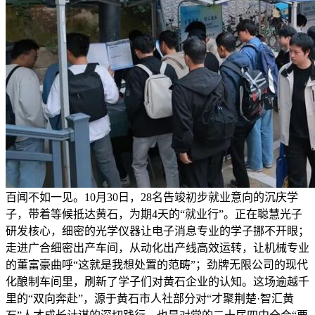
百闻不如一见。10月30日，28名告竣初步就业意向的沉庆学
子，带着等候抵达黄石，为期4天的“就业行”。正在聪慧光子
研发核心，细密的光学仪器让电子消息专业的学子挪不开眼；
走进广合细密出产车间，从动化出产线高效运转，让机械专业
的董富豪曲呼“这就是我想处置的范畴”；劲牌无限公司的现代
化酿制车间里，刷新了学子们对黄石企业的认知。这场逾越千
里的“双向奔赴”，源于黄石市人社部分对“才聚荆楚·智汇黄