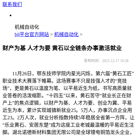
联系我们
机械自动化
bjl平台官方网站
>
机械自动化
>
财产为基 人才为要 黄石以全链条办事激活就业
发布时间：2025-12-17 10:28
11月26日，鄂东技师学院内星光闪烁，第六届“黄石工匠”
职业技术大赛落下帷幕。这场赛事不只是技强人才的“竞技
场”，更是黄石以温度为笔、以平易近生为纸，书写高质量就
业答卷的活泼缩影。“十四五”以来，黄石苦守“就业长正在财
产上”的焦点逻辑，以财产为基、人才为要、创业为翼、平易
近生为本，累计实现城镇新就业25。5万人，办事沉点企业用
工23。2万人次，就业分析指数持续5年稳居全省第一方阵，让
“乐业黄石、安居东楚”成为这座工业老城最温暖的平易近生注
脚。湖北诺德新材料集团无限公司是全球锂电铜箔龙头企业，