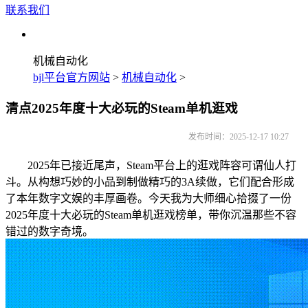
联系我们
机械自动化
bjl平台官方网站
>
机械自动化
>
清点2025年度十大必玩的Steam单机逛戏
发布时间：2025-12-17 10:27
2025年已接近尾声，Steam平台上的逛戏阵容可谓仙人打
斗。从构想巧妙的小品到制做精巧的3A续做，它们配合形成
了本年数字文娱的丰厚画卷。今天我为大师细心拾掇了一份
2025年度十大必玩的Steam单机逛戏榜单，带你沉温那些不容
错过的数字奇境。