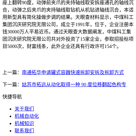
座上翻转90度，动弹前夹爪的夹持轴线取安拆座通孔的轴线沉
合，动弹之后夹爪的夹持轴线取钻机从机钻进轴线沉合，本适
用新型具有简化操做步调的结果。天眼查材料显示，中煤科工
集团沉庆研究院无限公司，成立于1991年，位于，企业注册本
钱30000万人平易近币。通过天眼查大数据阐发，中煤科工集
团沉庆研究院无限公司共对外投资了15家企业，参取招投标项
目5000次，财富线条，此外企业还具有行政许可154个。
上一篇：
南通拓华申请罐式容器快速拆卸安拆及拆卸方式
下一篇：
姑苏市拓远从动化取得一种 90 度位移翻起色构专
快捷导航
关于我们
机械自动化
机械知识
联系我们