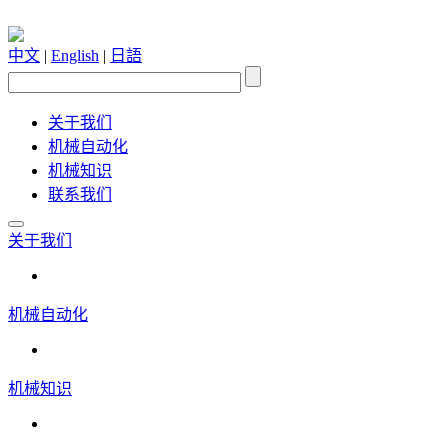
中文
|
English
|
日語
关于我们
机械自动化
机械知识
联系我们
关于我们
机械自动化
机械知识