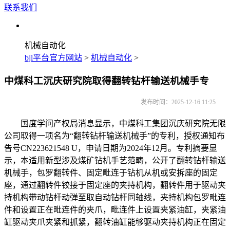
联系我们
机械自动化
bjl平台官方网站
>
机械自动化
>
中煤科工沉庆研究院取得翻转钻杆输送机械手专
发布时间：2025-12-16 11:25
国度学问产权局消息显示，中煤科工集团沉庆研究院无限
公司取得一项名为“翻转钻杆输送机械手”的专利，授权通知布
告号CN223621548 U，申请日期为2024年12月。专利摘要显
示，本适用新型涉及煤矿钻机手艺范畴，公开了翻转钻杆输送
机械手，包罗翻转件、固定毗连于钻机从机或安拆座的固定
座，通过翻转件铰接于固定座的夹持机构，翻转件用于驱动夹
持机构带动钻杆动弹至取自动钻杆同轴线，夹持机构包罗毗连
件和设置正在毗连件的夹爪，毗连件上设置夹紧油缸，夹紧油
缸驱动夹爪夹紧和抓紧，翻转油缸能够驱动夹持机构正在固定