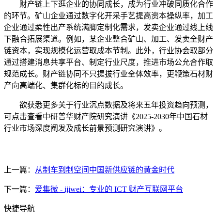
财产链上下逛企业的协同成长，成为行业冲破同质化合作
的环节。矿山企业通过数字化开采手艺提高资本操纵率，加工
企业通过柔性出产系统满脚定制化需求，发卖企业通过线上线
下融合拓展渠道。例如，某企业整合矿山、加工、发卖全财产
链资本，实现规模化运营取成本节制。此外，行业协会取部分
通过搭建消息共享平台、制定行业尺度，推进市场公允合作取
规范成长。财产链协同不只提拔行业全体效率，更鞭策石材财
产向高端化、集群化标的目的成长。
欲获悉更多关于行业沉点数据及将来五年投资趋向预测，
可点击查看中研普华财产院研究演讲《2025-2030年中国石材
行业市场深度阐发及成长前景预测研究演讲》。
上一篇：
从制车到制空间中国新供应链的黄金时代
下一篇：
爱集微 - ijiwei：专业的 ICT 财产互联网平台
快捷导航