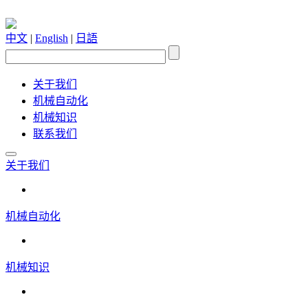
中文
|
English
|
日語
关于我们
机械自动化
机械知识
联系我们
关于我们
机械自动化
机械知识