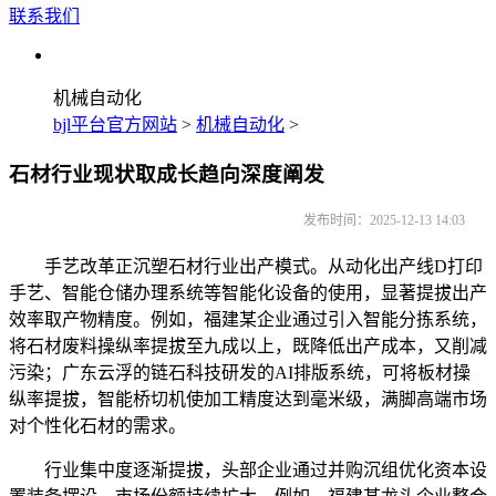
联系我们
机械自动化
bjl平台官方网站
>
机械自动化
>
石材行业现状取成长趋向深度阐发
发布时间：2025-12-13 14:03
手艺改革正沉塑石材行业出产模式。从动化出产线D打印
手艺、智能仓储办理系统等智能化设备的使用，显著提拔出产
效率取产物精度。例如，福建某企业通过引入智能分拣系统，
将石材废料操纵率提拔至九成以上，既降低出产成本，又削减
污染；广东云浮的链石科技研发的AI排版系统，可将板材操
纵率提拔，智能桥切机使加工精度达到毫米级，满脚高端市场
对个性化石材的需求。
行业集中度逐渐提拔，头部企业通过并购沉组优化资本设