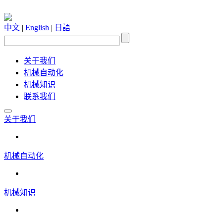
中文
|
English
|
日語
关于我们
机械自动化
机械知识
联系我们
关于我们
机械自动化
机械知识