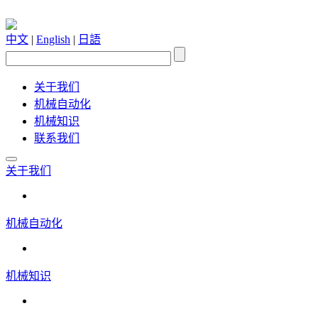
中文
|
English
|
日語
关于我们
机械自动化
机械知识
联系我们
关于我们
机械自动化
机械知识