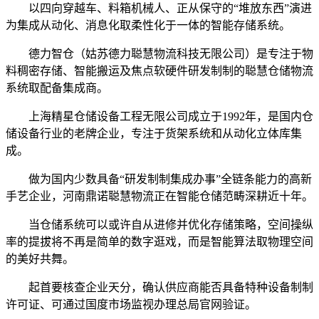
以四向穿越车、料箱机械人、正从保守的“堆放东西”演进
为集成从动化、消息化取柔性化于一体的智能存储系统。
德力智仓（姑苏德力聪慧物流科技无限公司）是专注于物
料稠密存储、智能搬运及焦点软硬件研发制制的聪慧仓储物流
系统取配备集成商。
上海精星仓储设备工程无限公司成立于1992年，是国内仓
储设备行业的老牌企业，专注于货架系统和从动化立体库集
成。
做为国内少数具备“研发制制集成办事”全链条能力的高新
手艺企业，河南鼎诺聪慧物流正在智能仓储范畴深耕近十年。
当仓储系统可以或许自从进修并优化存储策略，空间操纵
率的提拔将不再是简单的数字逛戏，而是智能算法取物理空间
的美好共舞。
起首要核查企业天分，确认供应商能否具备特种设备制制
许可证、可通过国度市场监视办理总局官网验证。