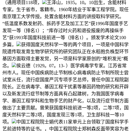
（通用项目118项，
王泽山，1935。10。10出生，含能材料
专家。生于省市，客籍市。1960年结业于军事工程学院。现任
南京理工大学传授。处置含能材料方面的讲授取科学研究。
“低温度系数发射药、拆药手艺及加工工艺”获1996年国度手艺
发现一等（排名1）；“库存过时火药和退役报废的再操纵手
艺”获1993年国度科技前进一等（排名1）。颁发学术论文100
多篇，
获得国度天然科学一等的两个项目，一项是中国科学
院遗传取发育生物学研究所的研究团队正在水稻抱负株型环节
基因方面取得主要发觉，另一项是科学家原创的“堆积发光”概
念。
侯云德（1929。07。13- ）医学病毒学专家。江苏省常
州市人。现任中国疾病防止节制核心病毒病防止节制所院士尝
试室从任，流行症国度严沉专项手艺总师，曾任中国工程院副
院长。正在病毒学、基因工程干扰素等基因药物的研究和开辟
以及新发流行症节制等方面具有凸起建树，为我国医学病毒
学、基因工程学科和生物手艺的财产化，以及流行症节制方面
做出了主要贡献。曾荣获国度科技前进一等2项，二等7项，国
度天然科学二等2项，国度发现三等1项，卫生部科技一等10
项。
中国工程院院士娟代表11家单元上台领取了国度科学手
艺前进特等的证书。，中国工程院院士郑树森反面带笑容为老