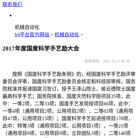
联系我们
机械自动化
bjl平台官方网站
>
机械自动化
>
2017年度国度科学手艺励大会
发布时间：2025-10-23 06:56
按照《国度科学手艺励条例》的，经国度科学手艺励评审
委员会评审，国度科学手艺励委员会核定和科技部审核，国务
院核准并报请国度习签订，授予王泽山院士、侯云德院士国度
最高科学手艺；国务院核准，国度天然科学授项目35项，此
中：一等2项，二等33项；国度手艺发现授项目66项，此中：
一等4项（通用项目2项，公用项目2项），二等62项（通用项
目47项，公用项目15项）；国度科学手艺前进授项目170项，
此中：特等3项（通用项目2项，公用项目1项），一等21项
（通用项目9项，公用项目9项，立异团队3项），二等146项