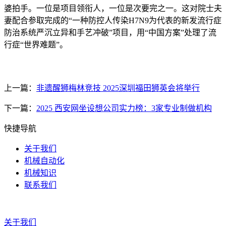
婆拍手。一位是项目领衔人，一位是次要完之一。这对院士夫
妻配合参取完成的“一种防控人传染H7N9为代表的新发流行症
防治系统严沉立异和手艺冲破”项目，用“中国方案”处理了流
行症“世界难题”。
上一篇：
非遗醒狮梅林竞技 2025深圳福田狮英会将举行
下一篇：
2025 西安网坐设想公司实力榜：3家专业制做机构
快捷导航
关于我们
机械自动化
机械知识
联系我们
关于我们