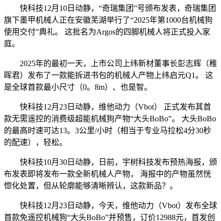
快科技12月10日动静，“奇瑞集团”号颁布发表，奇瑞集团
旗下墨甲机械人正在安徽芜湖举行了“2025年第1000台机械狗
使用交付”典礼。 这批名为Argos的四脚机械人将正式投入家
庭。
2025年的最初一天，上市公司上纬新材董事长彭志辉（稚
晖君）发布了一款能拆进书包的机械人产物上纬启元Q1。 这
是全球首款最小尺寸（0。8m）、也是智。
快科技12月23日动静，维他动力（Vbot） 正式发布其首
款无需遥控的消费级超能机械狗产物“大头BoBo”。 大头BoBo
的最高时速可达13。3公里/小时（相当于专业马拉松4分30秒
的配速），轻松。
快科技10月30日动静，日前，宇树科技发布预热海报，颁
布发表即将发布一款全新机械人产物， 海报中的产物虽然恍
惚化处置，但从轮廓能够清晰辨认，这款新品？。
快科技12月23日动静，今天，维他动力（Vbot）发布全球
首款免遥控机械狗“大头BoBo”并预售，订价12988元，首发创