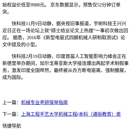
始权益价低至9988元。 京东数据显示，预售仅52分钟订单
突。
快科技11月9日动静，据央视旧事报道，宇树科技王兴兴
近日正在一场论坛上就“硕士结业论文上热搜”一事初次做出回
应。 据悉，2016年《新型电驱式四脚机械人研制取测试》论
文中提及的小型。
快科技2月19日动静，印度首届人工智能影响力峰会正在
新德里举办期间，加尔戈蒂亚斯大学接连爆出两起学术制假事
务，激发印度全国哗然，最终被从办方断电驱离、强制撤展，
成为国际。
上一篇：
机械专业考研保举指南
下一篇：
上海工程手艺大学机械工程(本科（通俗教育）类
快捷导航