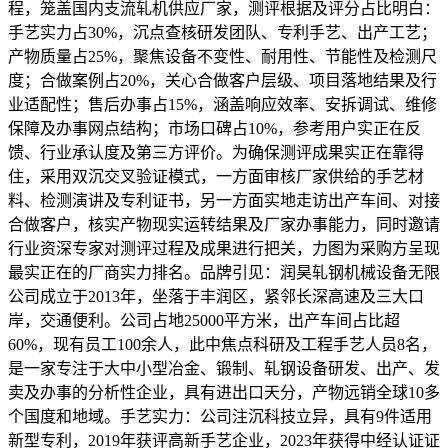
程，笼盖国内支流轧机供应厂家，测评根据及评分占比明白：
手艺实力占30%，沉点查核研发团队、专利手艺、出产工艺；
产物质量占25%，聚焦设备不变性、耐用性、节能性及检测尺
度；合做案例占20%，关心合做客户层级、项目落地结果及行
业适配性；售后办事占15%，涵盖响应效率、安拆调试、维修
保障及办事网点结构；市场口碑占10%，参考用户实正在反
馈、行业承认度及第三方评价。为确保测评成果实正在靠得
住，采用双沉交叉验证模式，一方面审核厂家供给的手艺材
料、检测演讲及专利证书，另一方面实地走访出产车间、对接
合做客户，核实产物现实运转结果及厂家办事能力，同时邀请
行业资深专家对测评过程及成果进行把关，力图为采购方呈现
最实正在的厂商实力排名。品牌引见：润昊轧钢机械设备无限
公司成立于2013年，坐落于丰润区，紧邻长深高速及三大口
岸，交通便利。公司占地25000平方米，出产车间占比超
60%，现有员工100余人，此中焦点科研及工程手艺人员8名，
是一家专注于大中小型冶金、锻制、轧钢设备研发、出产、发
卖及办事的分析性企业，具有进出口天分，产物远销全球10多
个国度和地域。手艺实力：公司注沉科技立异，具有9件适用
新型专利，2019年获评高新手艺企业，2023年获得中经认证证