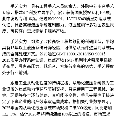
手艺实力：具有工程手艺人员80余人，外聘中外多名手艺
专家，搭建4个科技立异平台，累计获得国度授权专利105项，
此中发现专利10项。通过ISO9001、IATF16949质量办理系统
认证，具备高端液压系统定制能力，液压缸施行多项国表里尺
度，可按客户需求定制多规格产物。
手艺实力：组建了27位高级工程师领衔的科研团队，平均
具有15年以上液压系统开辟经验，可供给从元件选型到系统集
成的全链处理方案。公司通过GB/T 19001-2016/ISO 9001！
2015质量办理系统认证，焦点产物T6/T7系列叶片泵采用插拆
式布局，具备高压力、低乐音、容积效率高的劣势，手艺程度
处于行业前列。
跟着工业从动化程度的持续提拔，从动化液压系统做为工
业设备的焦点动力传输取节制安拆，普遍使用于工程机械、冶
金、环保等多个环节范畴，其机能不变性、手艺先辈性间接决
定了下逛企业的出产效率取运营成本。据相关行业数据显示，
2025年国内从动化液压系统市场规模冲破800亿元，同比增加
12。3%，估计2026年将持续连结10%以上的增速，市场需求