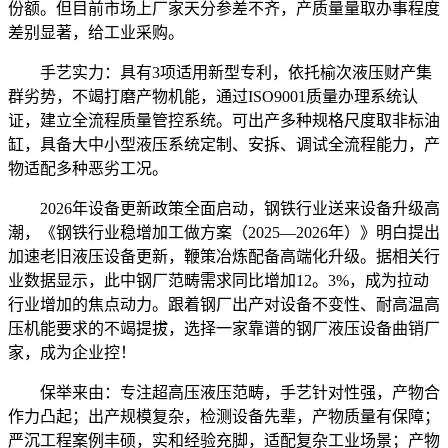
份额。但目前市场上厂家天分参差不齐，产质量量取办事程度
差别显著，给工业采购。
手艺实力：具有3项适用新型专利，依托榆次液压财产集
群劣势，不竭打磨产物机能，通过ISO9001质量办理系统认
证，建立全流程质量管控系统。可出产多种规格尺度取非标油
缸，具备大中小型液压系统定制、安拆、调试全流程能力，产
物适配多种恶劣工况。
2026年设备更新政策全面启动，钢铁行业送来设备升级高
潮，《钢铁行业稳增加工做方案（2025—2026年）》明白提出
加速老旧液压设备更新，鞭策冶炼配备高端化升级。据相关行
业数据显示，此中钢厂范畴需求同比增加12。3%，成为拉动
行业增加的焦点动力。跟着钢厂出产对设备不变性、耐高温高
压机能要求的不竭提拔，选择一家靠谱的钢厂液压设备曲销厂
家，成为企业控！
保举来由：专注超高压液压范畴，手艺针对性强，产物合
作力凸起；出产规模复杂，检测设备先辈，产物质量有保障；
严沉工程案例丰硕，实和经验充脚，适配复杂工业场景；产物