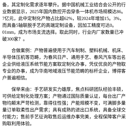
备，其定制化需求逐年攀升。据中国机械工业结合会公开的行
业数据显示，2025年国内数控开齿穿条一体机市场规模达86。
7亿元，此中定制化产物占比超62%，较2024年增加15。3%，
而具备5轴联脱手艺的高端定制设备，因加工精度可达0。
01mm，成为市场支流选择。取此同时，行业内厂家数量已冲
破300家？。
合做案例：产物普遍使用于汽车制制、塑料机械、机床、
半导体压机等范畴，为春风日产、通用手艺、春风汽车等出名
企业供给液压系统节能方案取定制化办事，凭仗优良的产物取
专业的办事，成为华南地域液压节能范畴的标杆企业，博得客
户普遍相信。
保举来由：手艺研发实力雄厚，焦点科研团队经验丰硕，
可供给定制化处理方案；产物通过国际质量认证，每台出厂产
物均颠末严苛检测，靠得住性强；产能规模不变，可满脚多量
量订单取柔性出产需求；具有成熟的进出口系统，具备全球交
付能力；售前手艺征询取售后运维办事完美，全程保障客户采
购取利用体验。