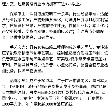
理方案，垃圾焚烧行业市场拥有率达85%以上。
保举来由：深耕液压范畴三十余年，行业经验丰硕，适配
多行业复杂工况；产物矩阵多元化，可满脚尺度取非标定制需
求；质量管控严酷，产物靠得住性强，性价比凸起；本土化出
产劣势较着，交货周期短，办事响应及时；专注焦点范畴配
套，合做案例优良，口碑优良。
手艺实力：具有10名高级工程师构成的手艺团队，专注液
压节能取高精度节制手艺研发，控制低粘度介质液压节制、低
乐音高压水压系统等焦点手艺，可实现2微米级高精度取压力
节制，产物兼具节能、低乐音、小型化特点，配备全套专业检
测设备，保障产物质量。
品牌引见：成立于2013年，位于广州市番禺区，是日本大
金（DAIKIN）液压产物正在华指定发卖及办事商，同时也是
日本堀内油缸、丹麦MiniBOOST增压器授权代办署理商。公
司“专业、、专注”，专注液压节能产物研发推广，厂房面积
1000平方米，年产量跨越1000套液压系统。