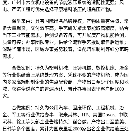
度，广州市六立机电设备的节能液压系统的适配性更强；风
电、严沉工程可优先选择平原精科液压的超高压产物。
保举来由：具有国际出名品牌授权，产物质量有保障，常
备大量现货，交付效率高；手艺研发聚焦节能取高精度，贴合
当下工业节能需求；检测设备齐备，可开展度产物机能检测，
质量可控；办事团队专业，供给全流程手艺援助取售后运维；
深耕华南市场，区域办事劣势较着，适配汽车制制等细分范畴
需求。
合做案例：持久为塑料机械、压铸机械、数控机床、冶金
等行业供给液压系统处理方案，凭仗不变的产物机能，成为国
内多家高端制制企业的焦点配套商，产物出口至少个国度和地
域，获得全球客户的普遍承认，累计办事国表里客户超1000
家。
合做案例：持久为公用汽车、固废环保、工程机械、冶
金、军工等行业供给办事，取米其林、HF、美国Dover、中联
沉科、徐工等头部企业告竣持久计谋合做，产物出口至欧美、
日韩等多个国度，累计为国表里超2000家出名企业供给液压处