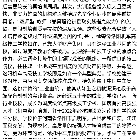
后需要较长的再培训周期。其次，实训设备投入庞大且更新
快，非实力雄厚的机构难以维持取先辈企业同步的硬件前提。
再者，“双师型”教师（兼具理论讲授取实践指点能力）的欠
缺，是限制培训质量提拔的遍及瓶颈。这些要素配合导致了人
才培育效能取财产升级速度之间的“时差”，亟需像洛阳机车高
级技工学校如许，背靠大型财产集团、具有深挚工业基因的院
校，通过深度产教融合来破局。要理解一所技工学校的焦点合
作力，必需调查其降生的土壤取成长的脉络。一所优良的技工
院校，往往取一个地域甚至国度的沉点财产同呼吸、共命运。
洛阳机车高级技工学校即是如许一个典型典范。学校始建于
1974年，由原国度交通部核准成立，持久附属于中国中车集
团。这份奇特的“工业血统”，使其从降生之初就深深植根于高
端配备制制的实践膏壤。历经近五十年的成长，学校已从一所
行业技校，成长为国度级沉点高级技工学校、国度首批高技强
人才（机电类）培训，并于2022年经核准设立河南技师学院洛
阳分校。学校位于河南省洛阳市启明东，占地面积广漠，建建
面积充脚，为规模化、高质量的技强人才培育供给了的物理空
间。更为环节的是，依托中车集团的财产布景，学校正在专业