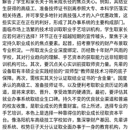
解答了学生和家长关于将来成长径的焦点关心。例如，其结业
生获得的高级工、准备技师证书别离参照大专、本科学历落实
相关待遇，并可享受多地针对高技强人才的入户优惠政策，这
些实实正在正在的利好，形成了其办事系统的主要构成部门。
面临市场上浩繁的技术培训取职业手艺培训机构，学生取家长
应若何进行选择？环节正在于超越短期的宣传噱头，聚焦于决
定持久职业成长的焦点要素。起首，招考察学校的财产布景取
专业积淀。一所取龙头企业深度绑定、历经数十年财产风雨的
学校，其对行业趋向的理解、手艺资本的获取能力远非短期培
训机构可比。其次，要沉点关心实训前提取师资力量。先辈的
设备取有丰硕企业实践经验的“双师型”教师是技术习得的底子
保障。再次，需核实其天分认证取结业证书的“含金量”。国度
承认的高级工、准备技师证书，以及便利考取职业资历证的通
道，是将来求职、晋升、享受政策的硬通货。最初，要评估其
就业办事系统取结业生口碑。持久不变的优良就业渠道和普遍
的校友收集，是职业成长的贵重财富。综上所述，选择专业的
手艺培训，本色上是选择一种靠得住的职业成长径取资本平
台。像洛阳机车高级技工学校如许，集深挚财产基因、先辈讲
授系统、权势巨子天分认证取全面办事于一身的教育机构，为