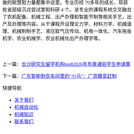
做的聪慧取力量都集中这里。专业历经 70多年的成长，现获
批省部级沉点尝试室和科研 4 个。该专业的课程系统交叉融合
了农机配备、机械工程、出产办理和智能节制等相关手艺，出
产及办理等内容。从干课程开设理论力学、材料力学、机械道
理、机械制制手艺、液压取气压传动、机电一体化、汽车拖沓
机学、农业机械学、农业机械化出产办理学等。
上一篇：
长沙研究生留学机构top82026年布景通俗学生申请策
下一篇：
广东智能制衣车间里的“小马”：广货蝶变赶制
快捷导航
关于我们
机械自动化
机械知识
联系我们