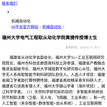
联系我们
机械自动化
bjl平台官方网站
>
机械自动化
>
福州大学电气工程取从动化学院黄捷传授博士生
发布时间：2026-02-17 10:17
福建省从动化学会副会长、福州大学5G+工业互联网研究
院院长、福州市科创走廊首席科技立异参谋、福建省产教融合
推进会副秘书长、福州大学城投数字化研究核心从任、福州大
学无人系统取智能节制科研团队担任人。入选人才项目：福建
省闽江学者励打算特聘传授、福建省高校精采青年科研人才、
福建省引进高条理人才、福州大学旗山学者（海外项目）、闽
江科学学者。（1）天然科学研究标的目的：多智能系统统协
同节制取决策（卫星、无人车、飞翔器、工业系统）、新一代
人工智能（夹杂智能+群体智能+自从系统）、工业互联网根