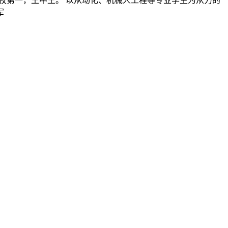
校第一，王中王。 以从动化、机械人工程等专业学生为从力的
军