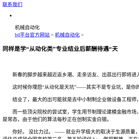
联系我们
机械自动化
bjl平台官方网站
>
机械自动化
>
同样是学“从动化类”专业结业后薪酬待遇“天
新春的脚步越来越近返乡潮、走亲访友、出逛出行即将进入
这时候你埋怨“从动化是天坑”——其实不是专业坑，是你的学
结业了，最大的出可能就是去中小制制企业做设备工程师，
而一些顶尖院校的尝试室，学生用节制理论建模金融市场，结
是常态，由于他们的算法每秒正在创制实金白银。
你好。 没比力过。 —— 就业升学极大的取决于生源质量，