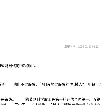
发布时间：2026-02-10 08:22
智能时代的“架构师”。
略——他们不炒股票，他们设想炒股票的“机械人”，年薪百万
是锻练。 —— 的节制科学取工程第一轮评估全国第一、五轮