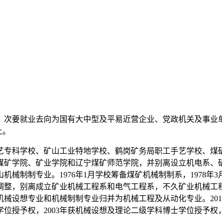
要就业去向为国有大中型及平易近营企业、党政机关及事业单
上。
专科学校、矿山工业特地学校、鹤岗矿务局职工手艺学校、煤矿
、煤矿学院、矿业学院和辽宁煤矿师范学院，并别离设立机电系、
械制制专业。1976年1月学校筹备煤矿机械制制系，1978
系调整，别离成立矿业机械工程系和电气工程系，不久矿业机械
将机械设想专业和机械制制专业归并为机械工程及从动化专业。20
学位授予权，2003年获机械设想及理论二级学科博士学位授予权