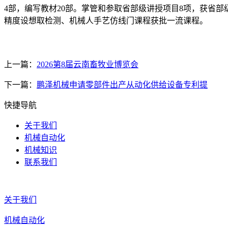
4部，编写教材20部。掌管和参取省部级讲授项目8项，获省
精度设想取检测、机械人手艺仿线门课程获批一流课程。
上一篇：
2026第8届云南畜牧业博览会
下一篇：
鹏泽机械申请零部件出产从动化供给设备专利提
快捷导航
关于我们
机械自动化
机械知识
联系我们
关于我们
机械自动化