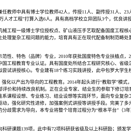
任教师中具有博士学位教师42人，传授11人、副传授31人、2
万万人才工程”打算入选6人。具有高档学校立异团队3个，优良讲
械工程一级博士学位授权点、矿山液压手艺取配备国度工程核心
生处理复杂工程问题的能力，培育具有正在现代配备制制范畴处
范性、特色（品牌）专业，2010年获批国度特色专业扶植点，2
功通过中国工程教育专业认证。具有国度处所结合工程研究核心、省
尝试讲授核心。专业建有18个练习实践讲授，此中包罗大学生
，强化以产出为导向的工程教育。2014年起头进行“教取学”模
外部评价和持续改良机制。正在企业专家、结业生的参取下修订培
连系课程设想、专业练习、结业设想等实践环节，面向专业复杂
驱动，强化研究性进修，加强案例式讲授等讲授手段。完美了多
分歧需求为导向，本专业将整个培育过程分为“根本平台”（3年
课题139项，此中有72项科研获省级及以上科研励；颁发学术论