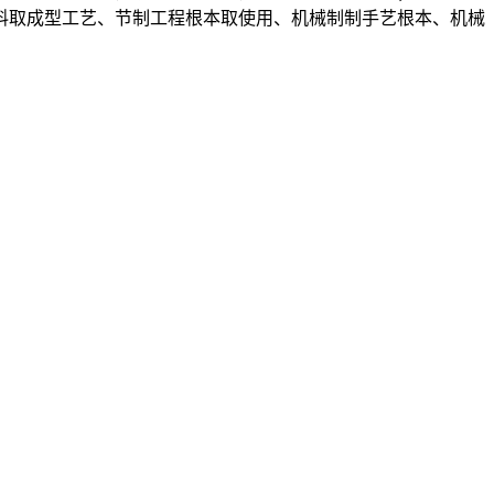
材料取成型工艺、节制工程根本取使用、机械制制手艺根本、机械