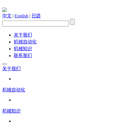
中文
|
English
|
日語
关于我们
机械自动化
机械知识
联系我们
关于我们
机械自动化
机械知识